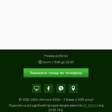
Режим роботи:
пн-пт с
9:00
до
20:00
Замовити товар по телефону
© 2005-2026 «Аптека 0303» - З Вами з 2005 року!
Ліцензія на роздрібний продаж медикаментів
АE 194150
від
23.05.14 р.