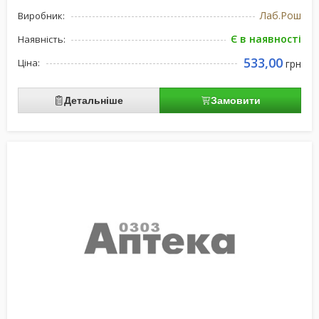
Лаб.Рош
Виробник:
Є в наявності
Наявність:
533,00
Ціна:
грн
Детальніше
Замовити