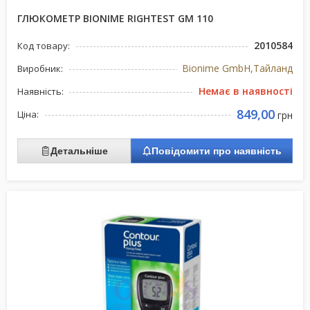
ГЛЮКОМЕТР BIONIME RIGHTEST GM 110
2010584
Код товару:
Bionime GmbH,Тайланд
Виробник:
Немає в наявності
Наявність:
849,00
Ціна:
грн
Детальніше
Повідомити про наявність