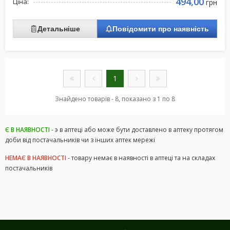
494,00
Ціна:
грн
Детальніше
Повідомити про наявність
1
Знайдено товарів - 8, показано з 1 по 8
Є В НАЯВНОСТІ
- э в аптеці або може бути доставлено в аптеку протягом
доби від постачальників чи з інших аптек мережі
НЕМАЄ В НАЯВНОСТІ
- товару немає в наявності в аптеці та на складах
постачальників