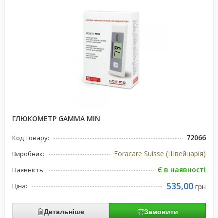
ГЛЮКОМЕТР GAMMA MIN
72066
Код товару:
Foracare Suisse (Швейцарія)
Виробник:
Є в наявності
Наявність:
535,00
Ціна:
грн
Детальніше
Замовити