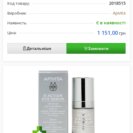
2018515
Код товару:
Apivita
Виробник:
Є в наявності
Наявність:
1 151,00
Ціна:
грн
Детальніше
Замовити