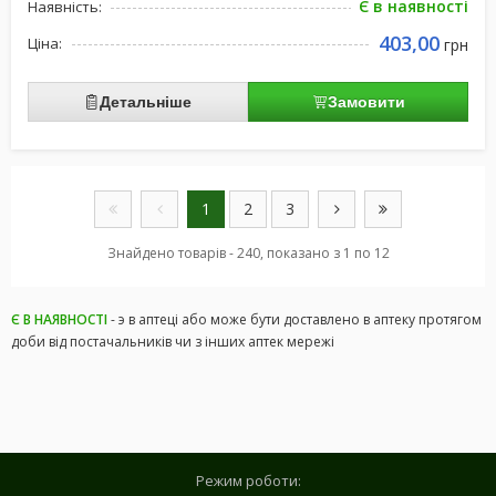
Є в наявності
Наявність:
403,00
Ціна:
грн
Детальніше
Замовити
1
2
3
Знайдено товарів - 240, показано з 1 по 12
Є В НАЯВНОСТІ
- э в аптеці або може бути доставлено в аптеку протягом
доби від постачальників чи з інших аптек мережі
Режим роботи: