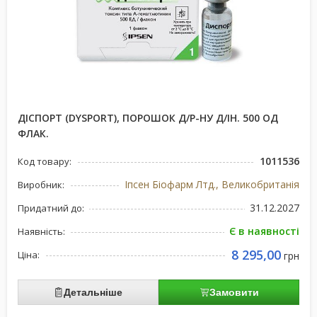
ДІСПОРТ (DYSPORT), ПОРОШОК Д/Р-НУ Д/ІН. 500 ОД
ФЛАК.
1011536
Код товару:
Іпсен Біофарм Лтд., Великобританія
Виробник:
31.12.2027
Придатний до:
Є в наявності
Наявність:
8 295,00
Ціна:
грн
Детальніше
Замовити