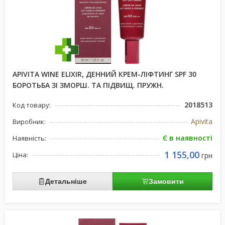
APIVITA WINE ELIXIR, ДЕННИЙ КРЕМ-ЛІФТИНГ SPF 30
БОРОТЬБА ЗІ ЗМОРШ. ТА ПІДВИЩ. ПРУЖН.
2018513
Код товару:
Apivita
Виробник:
Є в наявності
Наявність:
1 155,00
Ціна:
грн
Детальніше
Замовити