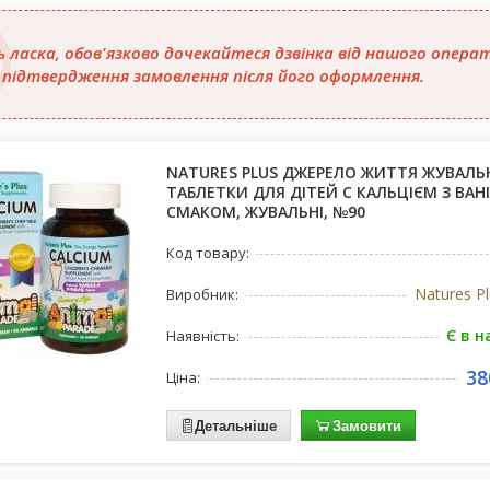
ь ласка, обов'язково дочекайтеся дзвінка від нашого опера
 підтвердження замовлення після його оформлення.
NATURES PLUS ДЖЕРЕЛО ЖИТТЯ ЖУВАЛЬ
ТАБЛЕТКИ ДЛЯ ДІТЕЙ С КАЛЬЦІЄМ З ВА
СМАКОМ, ЖУВАЛЬНІ, №90
Код товару:
Natures P
Виробник:
Є в н
Наявність:
38
Ціна:
Детальніше
Замовити