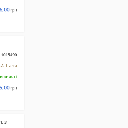
6,00
грн
1015490
.A. Італія
аявності
5,00
грн
. З