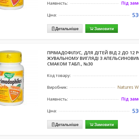
Під за
Наявність:
53
Ціна:
Детальніше
Замовити
ПРІМАДОФІЛУС, ДЛЯ ДІТЕЙ ВІД 2 ДО 12 Р
ЖУВАЛЬНОМУ ВИГЛЯДІ З АПЕЛЬСИНОВИ
СМАКОМ ТАБЛ., №30
Код товару:
Natures W
Виробник:
Під за
Наявність:
53
Ціна:
Детальніше
Замовити