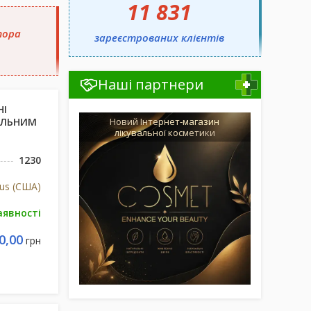
11 831
тора
зареєстрованих клієнтів
Наші партнери
НІ
НІЛЬНИМ
Новий Інтернет-магазин
лікувальної косметики
1230
lus (США)
аявності
0,00
грн