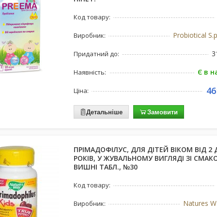
Код товару:
Probiotical S.p
Виробник:
3
Придатний до:
Є в н
Наявність:
46
Ціна:
Детальніше
Замовити
ПРІМАДОФІЛУС, ДЛЯ ДІТЕЙ ВІКОМ ВІД 2 
РОКІВ, У ЖУВАЛЬНОМУ ВИГЛЯДІ ЗІ СМАК
ВИШНІ ТАБЛ., №30
Код товару:
Natures W
Виробник: