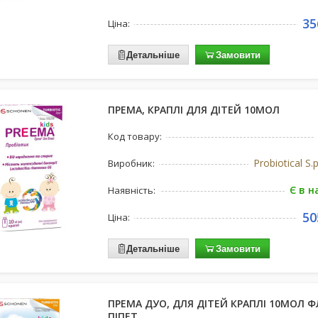
35
Ціна:
Детальніше
Замовити
ПРЕМА, КРАПЛІ ДЛЯ ДІТЕЙ 10МОЛ
Код товару:
Probiotical S.p
Виробник:
Є в н
Наявність:
50
Ціна:
Детальніше
Замовити
ПРЕМА ДУО, ДЛЯ ДІТЕЙ КРАПЛІ 10МОЛ ФЛ
ПІПЕТ.