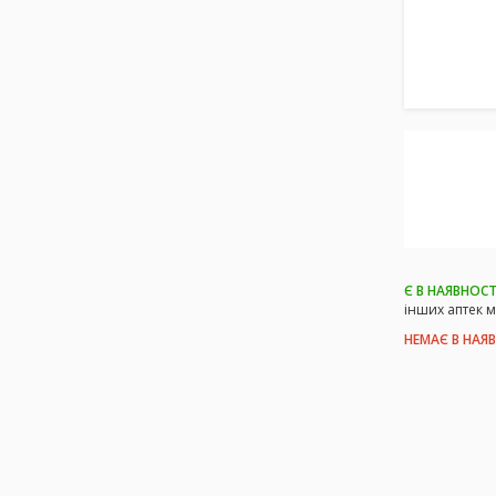
Є В НАЯВНОСТ
інших аптек 
НЕМАЄ В НАЯ