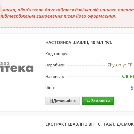
ь ласка, обов'язково дочекайтеся дзвінка від нашого опера
 підтвердження замовлення після його оформлення.
НАСТОЯНКА ШАВЛІЇ, 40 МЛ ФЛ.
Код товару:
Zhytomyr FF 
Виробник:
Є в н
Наявність:
5
Ціна:
Детальніше
Замовити
ЕКСТРАКТ ШАВЛІЇ З ВІТ. С, ТАБЛ. Д/СМОК