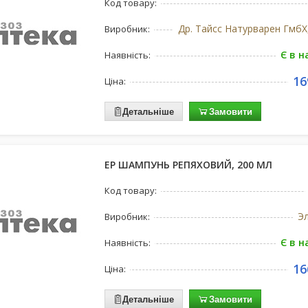
Код товару:
Виробник:
Є в н
Наявність:
16
Ціна:
Детальніше
Замовити
EP ШАМПУНЬ РЕПЯХОВИЙ, 200 МЛ
Код товару:
Э
Виробник:
Є в н
Наявність:
16
Ціна:
Детальніше
Замовити