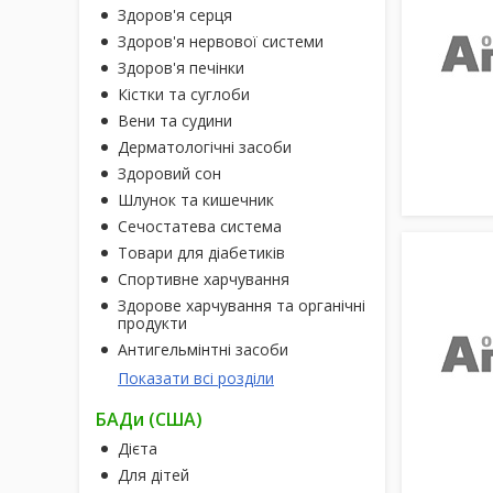
Здоров'я серця
Здоров'я нервової системи
Здоров'я печінки
Кістки та суглоби
Вени та судини
Дерматологічні засоби
Здоровий сон
Шлунок та кишечник
Сечостатева система
Товари для діабетиків
Спортивне харчування
Здорове харчування та органічні
продукти
Антигельмінтні засоби
Показати всі розділи
БАДи (США)
Дієта
Для дітей