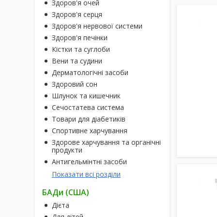
Здоров'я очей
Здоров'я серця
Здоров'я нервової системи
Здоров'я печінки
Кістки та суглоби
Вени та судини
Дерматологічні засоби
Здоровий сон
Шлунок та кишечник
Сечостатева система
Товари для діабетиків
Спортивне харчування
Здорове харчування та органічні
продукти
Антигельмінтні засоби
Показати всі розділи
БАДи (США)
Дієта
Для дітей