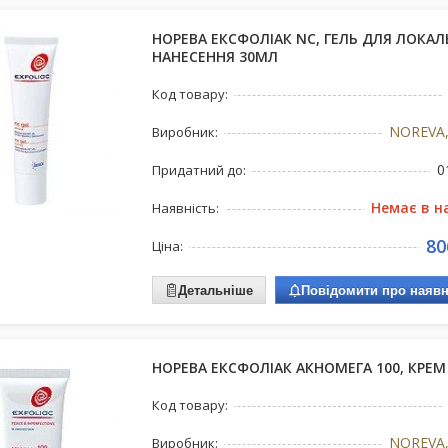
НОРЕВА ЕКСФОЛІАК NC, ГЕЛЬ ДЛЯ ЛОКА
НАНЕСЕННЯ 30МЛ
Код товару:
NOREVA,
Виробник:
0
Придатний до:
Немає в н
Наявність:
80
Ціна:
Детальніше
Повідомити про наявн
НОРЕВА ЕКСФОЛІАК АКНОМЕГА 100, КРЕМ
Код товару:
NOREVA,
Виробник: