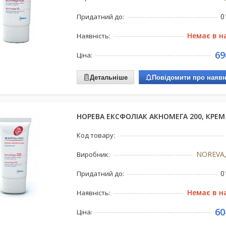
0
Придатний до:
Немає в н
Наявність:
69
Ціна:
Детальніше
Повідомити про наявн
НОРЕВА ЕКСФОЛІАК АКНОМЕГА 200, КРЕМ
Код товару:
NOREVA,
Виробник:
0
Придатний до:
Немає в н
Наявність:
60
Ціна: