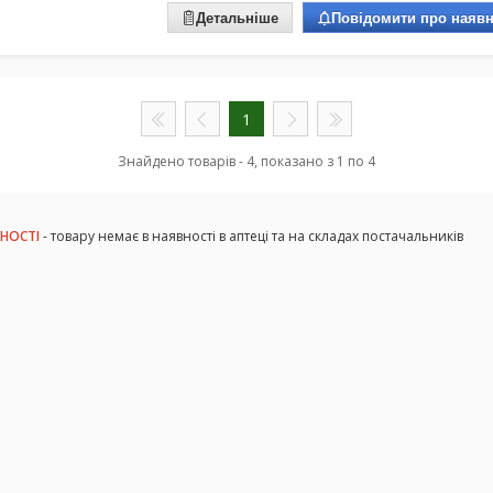
Детальніше
Повідомити про наявн
1
Знайдено товарів - 4, показано з 1 по 4
ВНОСТІ
- товару немає в наявності в аптеці та на складах постачальників