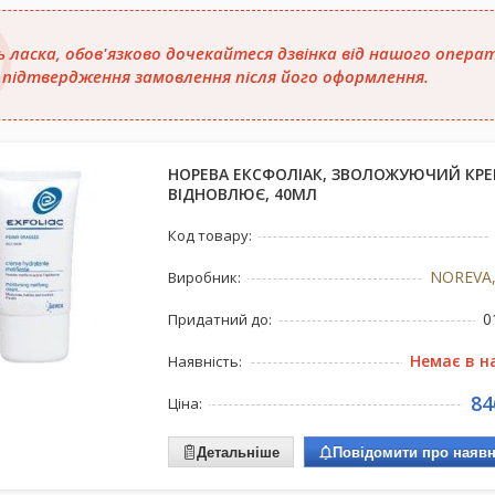
ь ласка, обов'язково дочекайтеся дзвінка від нашого опера
 підтвердження замовлення після його оформлення.
НОРЕВА ЕКСФОЛІАК, ЗВОЛОЖУЮЧИЙ КРЕ
ВІДНОВЛЮЄ, 40МЛ
Код товару:
NOREVA,
Виробник:
0
Придатний до:
Немає в н
Наявність:
84
Ціна:
Детальніше
Повідомити про наявн