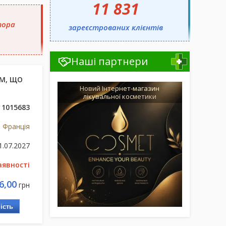
11 831
тора
зареєстрованих клієнтів
Наші партнери
М, ЩО
Новий Інтернет-магазин
лікувальної косметики
1015683
 Франція
1.07.2027
аявності
6,00
грн
ість