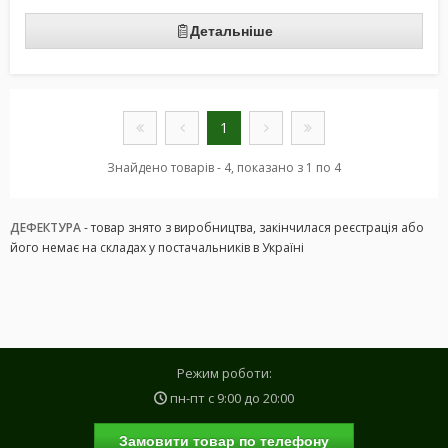
Детальніше
1
Знайдено товарів - 4, показано з 1 по 4
ДЕФЕКТУРА
- товар знято з виробництва, закінчилася реєстрація або
його немає на складах у постачальників в Україні
Режим роботи:
пн-пт с
9:00
до
20:00
Замовити товар по телефону