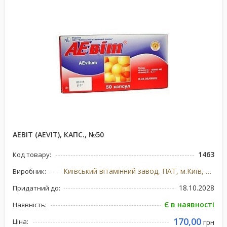
АЕВІТ (AEVIT), КАПС., №50
1463
Код товару:
Київський вітамінний завод, ПАТ, м.Київ, Україна
Виробник:
18.10.2028
Придатний до:
Є в наявності
Наявність:
170,00
Ціна:
грн