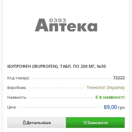
ІБУПРОФЕН (IBUPROFEN), ТАБЛ. ПО 200 МГ, №50
72222
Код товару:
Технолог (Україна)
Виробник:
Є в наявності
Наявність:
89,00
Ціна:
грн
Детальніше
Замовити