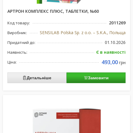
АРТРОН КОМПЛЕКС ПЛЮС, ТАБЛЕТКИ, №60
2011269
Код товару:
SENSILAB Polska Sp. z o.o. – S.K.A., Польща
Виробник:
01.10.2026
Придатний до:
Є в наявності
Наявність:
493,00
Ціна:
грн
Детальніше
Замовити