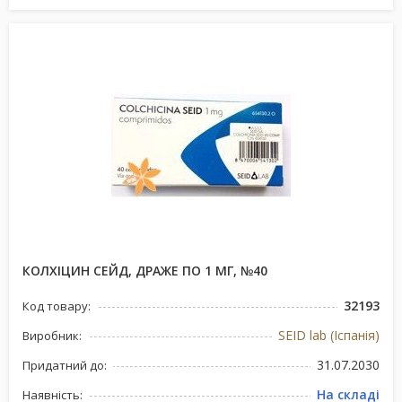
КОЛХІЦИН СЕЙД, ДРАЖЕ ПО 1 МГ, №40
32193
Код товару:
SEID lab (Іспанія)
Виробник:
31.07.2030
Придатний до:
На складі
Наявність: