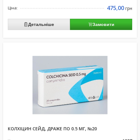
475,00
Ціна:
грн
Детальніше
Замовити
КОЛХІЦИН СЕЙД, ДРАЖЕ ПО 0.5 МГ, №20