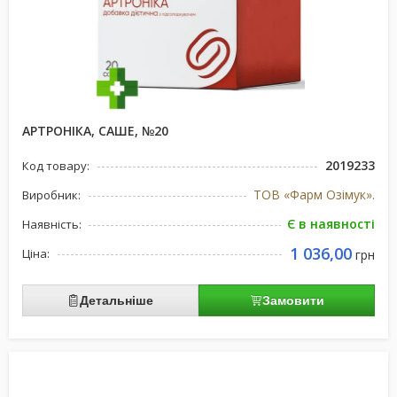
АРТРОНІКА, САШЕ, №20
2019233
Код товару:
ТОВ «Фарм Озімук».
Виробник:
Є в наявності
Наявність:
1 036,00
Ціна:
грн
Детальніше
Замовити