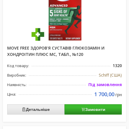
MOVE FREE ЗДОРОВ'Я СУСТАВІВ ГЛЮКОЗАМІН И
ХОНДРОІТИН ПЛЮС МС, ТАБЛ., №120
1320
Код товару:
Schiff (США)
Виробник:
Під замовлення
Наявність:
1 700,00
Ціна:
грн
Детальніше
Замовити