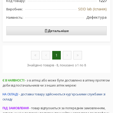
1227
Код товару:
SEID lab (Іспанія)
Виробник:
Дефектура
Наявність:
Детальніше
1
Знайдено товарів - 8, показано з 1 по 8
Є В НАЯВНОСТІ
- э в аптеці або може бути доставлено в аптеку протягом
доби від постачальників чи з інших аптек мережі
НА СКЛАДІ
- доставка товару здійснюється кур'єрськими службами зі
складу
ПІД ЗАМОВЛЕННЯ
- товар відпускається за попереднім замовленням,