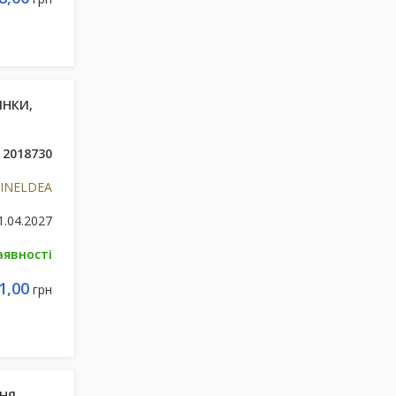
ІНКИ,
2018730
s INELDEA
1.04.2027
аявності
1,00
грн
ННЯ