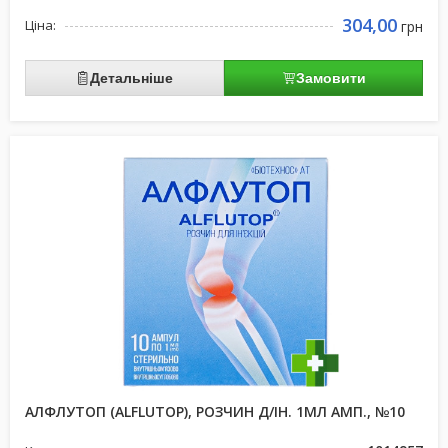
304,00
Ціна:
грн
Детальніше
Замовити
АЛФЛУТОП (ALFLUTOP), РОЗЧИН Д/ІН. 1МЛ АМП., №10