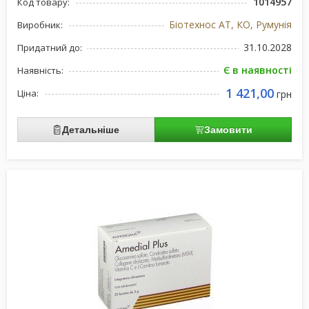
1014957
Код товару:
Біотехнос АТ, КО, Румунія
Виробник:
31.10.2028
Придатний до:
Є в наявності
Наявність:
1 421,00
Ціна:
грн
Детальніше
Замовити