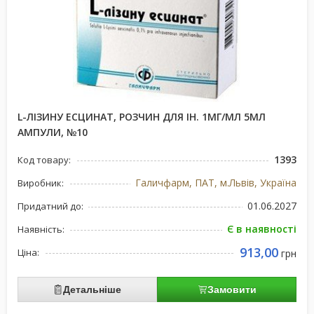
L-ЛІЗИНУ ЕСЦИНАТ, РОЗЧИН ДЛЯ ІН. 1МГ/МЛ 5МЛ
АМПУЛИ, №10
1393
Код товару:
Галичфарм, ПАТ, м.Львів, Україна
Виробник:
01.06.2027
Придатний до:
Є в наявності
Наявність:
913,00
Ціна:
грн
Детальніше
Замовити