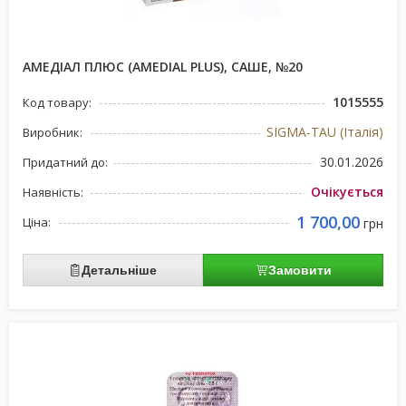
АМЕДІАЛ ПЛЮС (AMEDIAL PLUS), САШЕ, №20
1015555
Код товару:
SIGMA-TAU (Італія)
Виробник:
30.01.2026
Придатний до:
Очікується
Наявність:
1 700,00
Ціна:
грн
Детальніше
Замовити