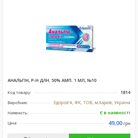
АНАЛЬГІН, Р-Н Д/ІН. 50% АМП. 1 МЛ, №10
1814
Код товару:
Здоров'я, ФК, ТОВ, м.Харків, Україна
Виробник:
Є в наявності
Наявність:
49,00
Ціна:
грн