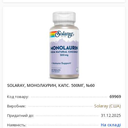
SOLARAY, МОНОЛАУРИН, КАПС. 500МГ, №60
69969
Код товару:
Solaray (США)
Виробник:
31.12.2025
Придатний до:
На складі
Наявність: