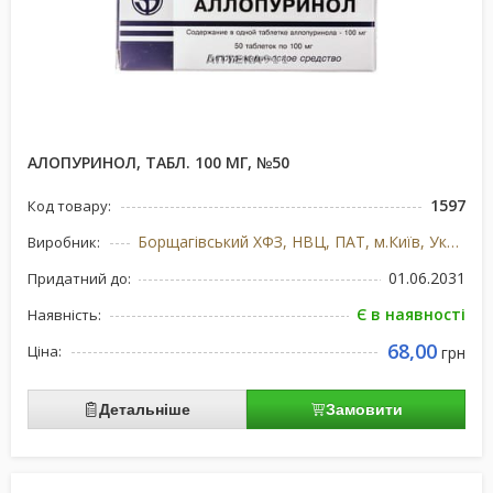
АЛОПУРИНОЛ, ТАБЛ. 100 МГ, №50
1597
Код товару:
Борщагівський ХФЗ, НВЦ, ПАТ, м.Київ, Україна
Виробник:
01.06.2031
Придатний до:
Є в наявності
Наявність:
68,00
Ціна:
грн
Детальніше
Замовити