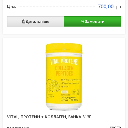
700,00
Ціна:
грн
Детальніше
Замовити
VITAL, ПРОТЕИН + КОЛЛАГЕН, БАНКА 313Г
69970