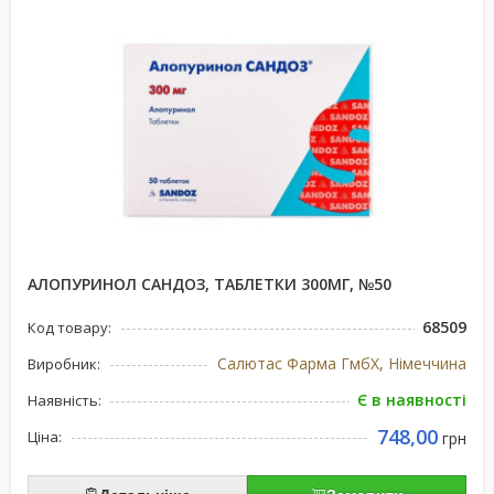
АЛОПУРИНОЛ САНДОЗ, ТАБЛЕТКИ 300МГ, №50
68509
Код товару:
Салютас Фарма ГмбХ, Німеччина
Виробник:
Є в наявності
Наявність:
748,00
Ціна:
грн