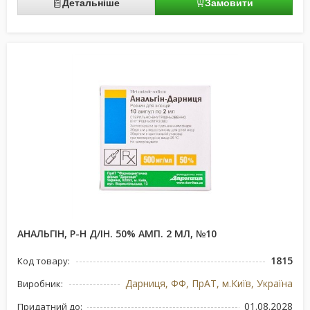
Детальніше
Замовити
АНАЛЬГІН, Р-Н Д/ІН. 50% АМП. 2 МЛ, №10
1815
Код товару:
Дарниця, ФФ, ПрАТ, м.Київ, Україна
Виробник:
01.08.2028
Придатний до: