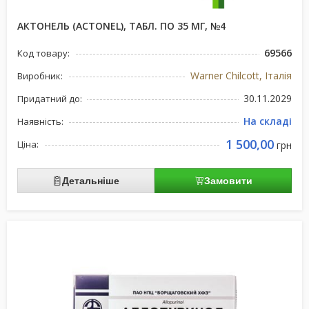
АКТОНЕЛЬ (ACTONEL), ТАБЛ. ПО 35 МГ, №4
69566
Код товару:
Warner Chilcott, Італія
Виробник:
30.11.2029
Придатний до:
На складі
Наявність:
1 500,00
Ціна:
грн
Детальніше
Замовити