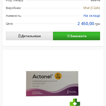
Код товару:
Vital (США)
Виробник:
На складі
Наявність:
2 450,00
Ціна:
грн
Детальніше
Замовити