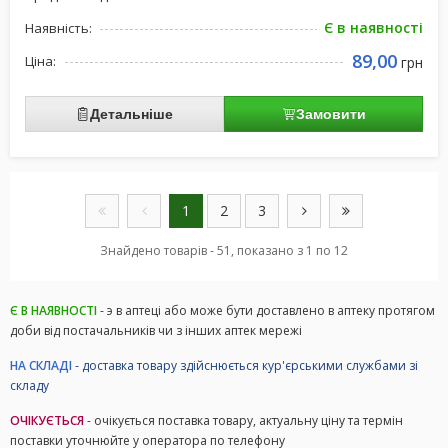
Є в наявності
Наявність:
89,00
Ціна:
грн
Детальніше
Замовити
1
2
3
Знайдено товарів - 51, показано з 1 по 12
Є В НАЯВНОСТІ
- э в аптеці або може бути доставлено в аптеку протягом
доби від постачальників чи з інших аптек мережі
НА СКЛАДІ
- доставка товару здійснюється кур'єрськими службами зі
складу
ОЧІКУЄТЬСЯ
- очікується поставка товару, актуальну ціну та термін
поставки уточнюйте у оператора по телефону