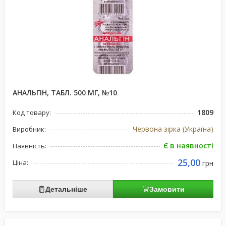
АНАЛЬГІН, ТАБЛ. 500 МГ, №10
1809
Код товару:
Червона зірка (Україна)
Виробник:
Є в наявності
Наявність:
25,00
Ціна:
грн
Детальніше
Замовити