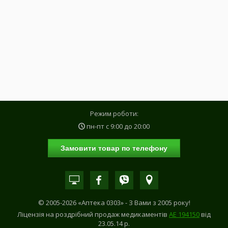
Режим роботи:
пн-пт с
9:00
до
20:00
Замовити товар по телефону
© 2005-2026 «Аптека 0303» - З Вами з 2005 року!
Ліцензія на роздрібний продаж медикаментів
АE 194150
від
23.05.14 р.