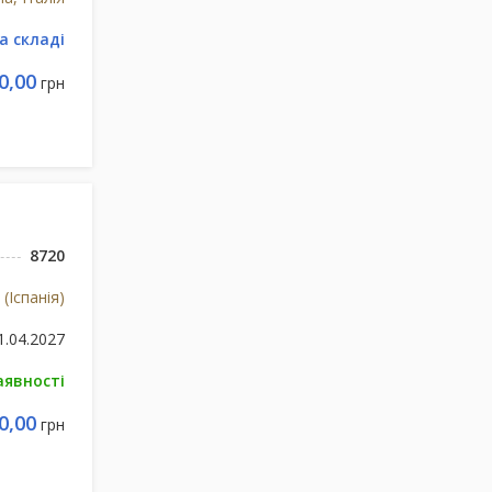
а складі
0,00
грн
8720
 (Іспанія)
1.04.2027
аявності
0,00
грн