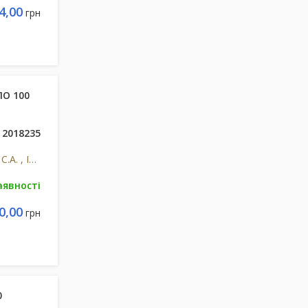
4,00
грн
ПО 100
2018235
АЛТАН ФАРМАСЬЮТІКАЛЗ, С.А. , Іспанія
аявності
0,00
грн
0