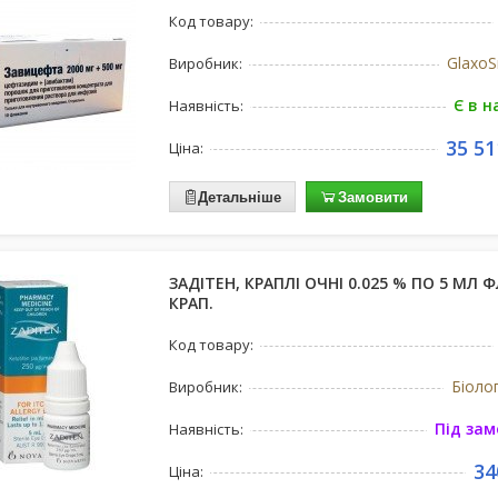
Код товару:
GlaxoS
Виробник:
Є в н
Наявність:
35 51
Ціна:
Детальніше
Замовити
ЗАДІТЕН, КРАПЛІ ОЧНІ 0.025 % ПО 5 МЛ Ф
КРАП.
Код товару:
Біолог
Виробник:
Під за
Наявність:
34
Ціна: