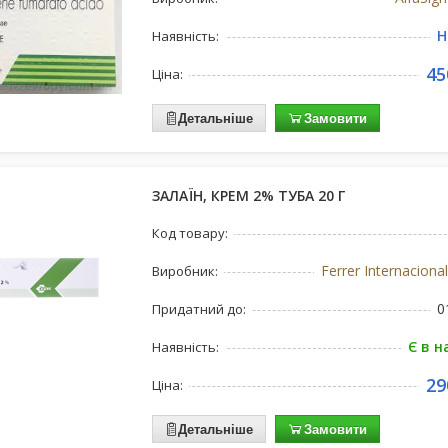
Н
Наявність:
45
Ціна:
Детальніше
Замовити
ЗАЛАЇН, КРЕМ 2% ТУБА 20 Г
Код товару:
Ferrer Internacional
Виробник:
0
Придатний до:
Є в н
Наявність:
29
Ціна:
Детальніше
Замовити