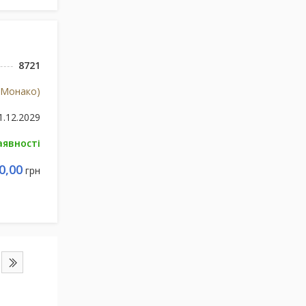
8721
(Монако)
1.12.2029
аявності
0,00
грн