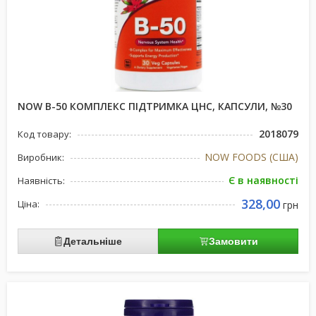
NOW В-50 КОМПЛЕКС ПІДТРИМКА ЦНС, КАПСУЛИ, №30
2018079
Код товару:
NOW FOODS (США)
Виробник:
Є в наявності
Наявність:
328,00
Ціна:
грн
Детальніше
Замовити