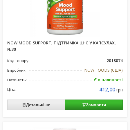
NOW MOOD SUPPORT, ПІДТРИМКА ЦНС У КАПСУЛАХ,
№30
2018074
Код товару:
NOW FOODS (США)
Виробник:
Є в наявності
Наявність:
412,00
Ціна:
грн
Детальніше
Замовити