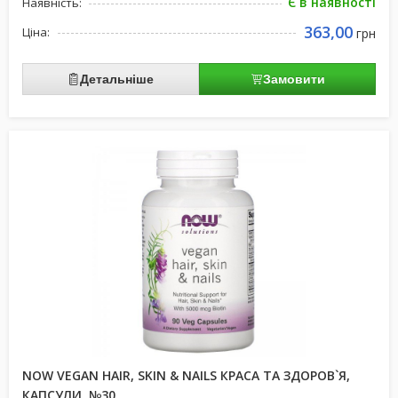
Є в наявності
Наявність:
363,00
Ціна:
грн
Детальніше
Замовити
NOW VEGAN HAIR, SKIN & NAILS КРАСА ТА ЗДОРОВ`Я,
КАПСУЛИ, №30