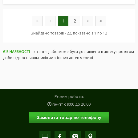
1
2
Знайдено товарів - 22, показано з 1 по 12
Є В НАЯВНОСТІ
- э в аптеці або може бути доставлено в аптеку протягом
доби від постачальників чи з інших аптек мережі
Режим роботи:
пн-пт с
9:00
до
20:00
Замовити товар по телефону