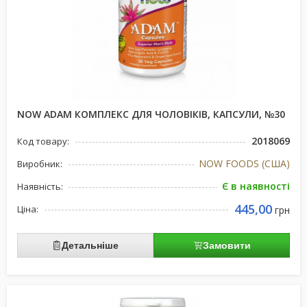
NOW ADAM КОМПЛЕКС ДЛЯ ЧОЛОВІКІВ, КАПСУЛИ, №30
2018069
Код товару:
NOW FOODS (США)
Виробник:
Є в наявності
Наявність:
445,00
Ціна:
грн
Детальніше
Замовити