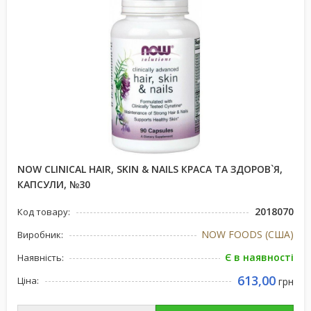
NOW CLINICAL HAIR, SKIN & NAILS КРАСА ТА ЗДОРОВ`Я,
КАПСУЛИ, №30
2018070
Код товару:
NOW FOODS (США)
Виробник:
Є в наявності
Наявність:
613,00
Ціна:
грн