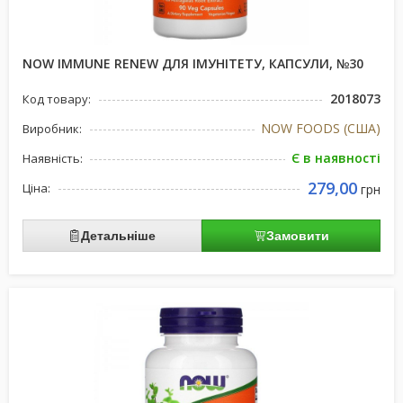
NOW IMMUNE RENEW ДЛЯ ІМУНІТЕТУ, КАПСУЛИ, №30
2018073
Код товару:
NOW FOODS (США)
Виробник:
Є в наявності
Наявність:
279,00
Ціна:
грн
Детальніше
Замовити