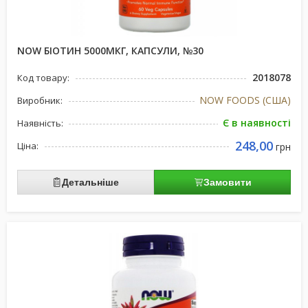
NOW БІОТИН 5000МКГ, КАПСУЛИ, №30
2018078
Код товару:
NOW FOODS (США)
Виробник:
Є в наявності
Наявність:
248,00
Ціна:
грн
Детальніше
Замовити