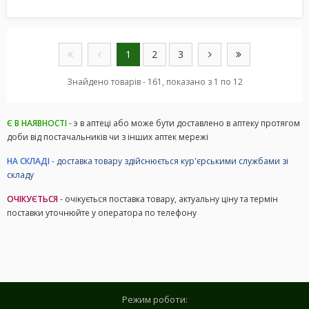
1
2
3
Знайдено товарів - 161, показано з 1 по 12
Є В НАЯВНОСТІ
- э в аптеці або може бути доставлено в аптеку протягом
доби від постачальників чи з інших аптек мережі
НА СКЛАДІ
- доставка товару здійснюється кур'єрськими службами зі
складу
ОЧІКУЄТЬСЯ
- очікується поставка товару, актуальну ціну та термін
поставки уточнюйте у оператора по телефону
Режим роботи: