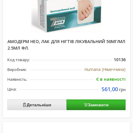
АМОДЕРМ НЕО, ЛАК ДЛЯ НІГТІВ ЛІКУВАЛЬНИЙ 50МГ/МЛ
2.5МЛ ФЛ.
10136
Код товару:
Humana (Німеччина)
Виробник:
Є в наявності
Наявність:
561,00
Ціна:
грн
Детальніше
Замовити