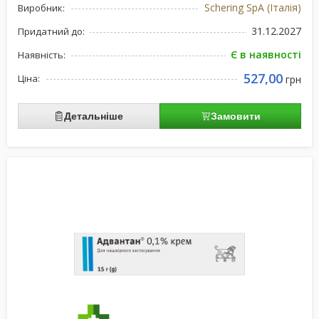
Schering SpA (Італія)
Виробник:
31.12.2027
Придатний до:
Є в наявності
Наявність:
527,00
Ціна:
грн
Детальніше
Замовити