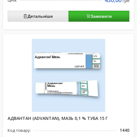
430,00
Ціна:
грн
Детальніше
Замовити
АДВАНТАН (ADVANTAN), МАЗЬ 0,1 % ТУБА 15 Г
1440
Код товару: