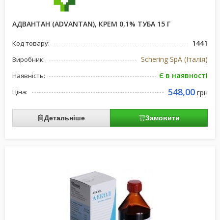
АДВАНТАН (ADVANTAN), КРЕМ 0,1% ТУБА 15 Г
1441
Код товару:
Schering SpA (Італія)
Виробник:
Є в наявності
Наявність:
548,00
Ціна:
грн
Детальніше
Замовити