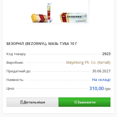
БЕЗОРНІЛ (BEZORNYL), МАЗЬ ТУБА 10 Г
2923
Код товару:
Mayinlong Ph. Co. (Китай)
Виробник:
30.06.2027
Придатний до:
На складі
Наявність:
310,00
Ціна:
грн
Детальніше
Замовити