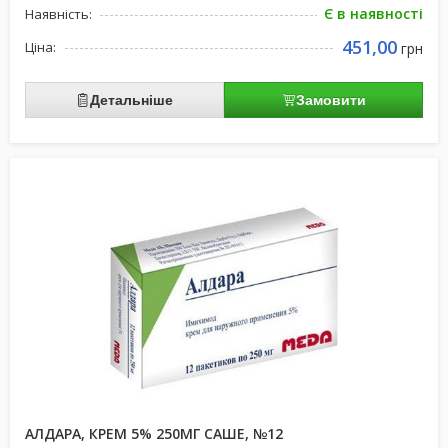
Є в наявності
Наявність:
451,00
Ціна:
грн
Детальніше
Замовити
АЛДАРА, КРЕМ 5% 250МГ САШЕ, №12