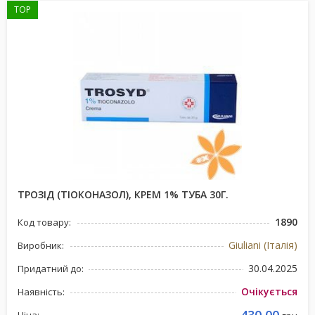
TOP
ТРОЗІД (ТІОКОНАЗОЛ), КРЕМ 1% ТУБА 30Г.
1890
Код товару:
Giuliani (Італія)
Виробник:
30.04.2025
Придатний до:
Очікується
Наявність: