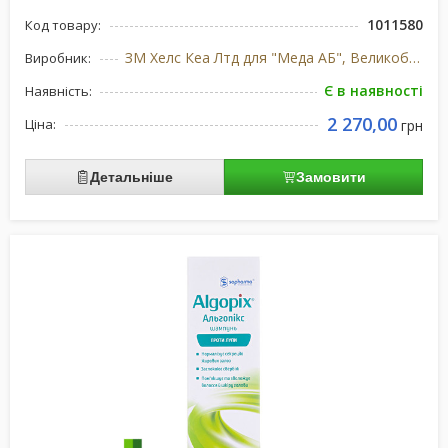
1011580
Код товару:
ЗМ Хелс Кеа Лтд для "Меда АБ", Великобританія/Швец
Виробник:
Є в наявності
Наявність:
2 270,00
Ціна:
грн
Детальніше
Замовити