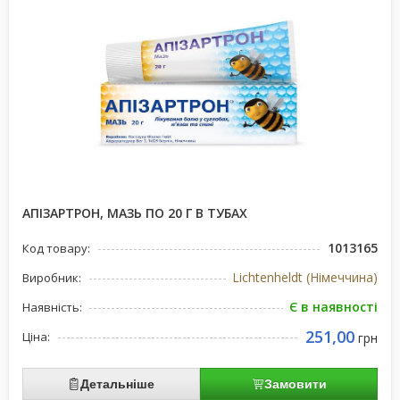
АПІЗАРТРОН, МАЗЬ ПО 20 Г В ТУБАХ
1013165
Код товару:
Lichtenheldt (Німеччина)
Виробник:
Є в наявності
Наявність:
251,00
Ціна:
грн
Детальніше
Замовити