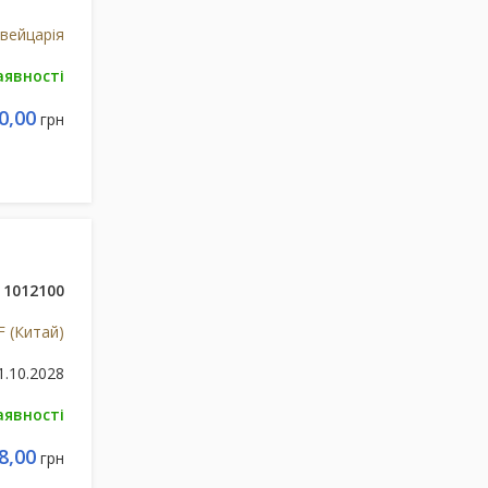
вейцарія
аявності
0,00
грн
1012100
F (Китай)
1.10.2028
аявності
8,00
грн