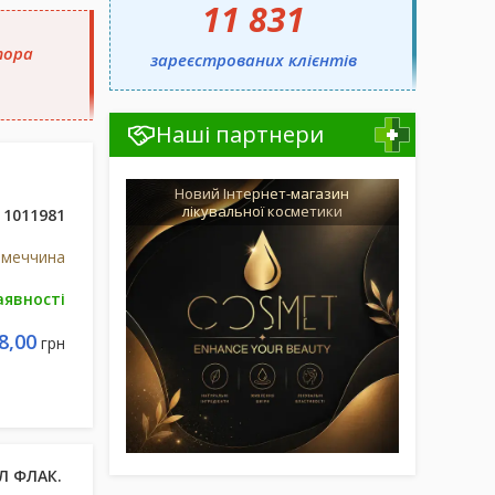
11 831
тора
зареєстрованих клієнтів
Наші партнери
Новий Інтернет-магазин
лікувальної косметики
1011981
імеччина
аявності
8,00
грн
МЛ ФЛАК.