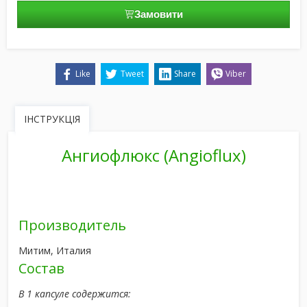
Замовити
Like
Tweet
Share
Viber
ІНСТРУКЦІЯ
Ангиофлюкс (Angioflux)
Производитель
Митим, Италия
Состав
В 1 капсуле содержится: