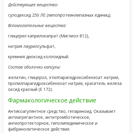
Действующее вещество:
сулодексид 250 ЛЕ (липопротеинлипазных единиц).
Вспомогательные вещества:
глицерил каприлокапрат (Миглиол 812),
натрия лаурилсульфат,
кремния диоксид коллоидный.
Состав оболочки капсулы:
желатин, глицерол, этилпарагидроксибензоат натрия,
пропилпарагидроксибензоат натрия, краситель железа
оксид красный (Е 172).
Фармакологическое действие
Антикоагулянтное средство, гепариноид. Оказывает
антиагрегантное, антитромботическое,
ангиопротекторное, гиполипидемическое и
фибринолитическое действие.