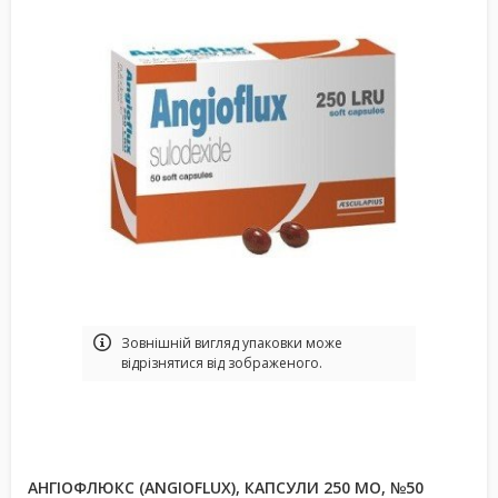
Зовнішній вигляд упаковки може
відрізнятися від зображеного.
АНГІОФЛЮКС (ANGIOFLUX), КАПСУЛИ 250 МО, №50