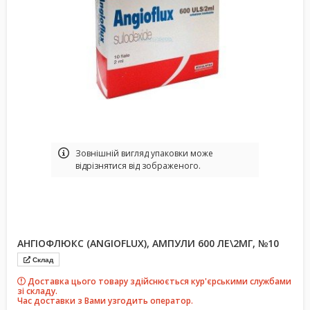
Зовнішній вигляд упаковки може
відрізнятися від зображеного.
АНГІОФЛЮКС (ANGIOFLUX), АМПУЛИ 600 ЛЕ\2МГ, №10
Склад
Доставка цього товару здійснюється кур'єрськими службами
зі складу.
Час доставки з Вами узгодить оператор.