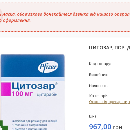
ь ласка, обов'язково дочекайтеся дзвінка від нашого опер
о оформлення.
ЦИТОЗАР, ПОР. Д/
Код товару:
Виробник:
Наявність:
Категорія:
Онкологія, препарати, 
Ціна:
967,00
грн