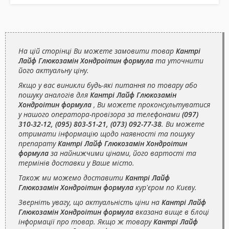
На цій сторінці Ви можете замовити товар
Кантрі
Лайф Глюкозамін Хондроітин формула
та уточнити
його актуальну ціну.
Якщо у вас виникли будь-які питання по товару або
пошуку аналогів для
Кантрі Лайф Глюкозамін
Хондроітин формула
, Ви можете проконсультуватися
у нашого оператора-провізора за телефонами
(097)
310-32-12, (095) 803-51-21, (073) 092-77-38
. Ви можете
отримати інформацію щодо наявності та пошуку
препарату
Кантрі Лайф Глюкозамін Хондроітин
формула
за найнижчими цінами, його вартості та
термінів доставки у Ваше місто.
Також ми можемо доставити
Кантрі Лайф
Глюкозамін Хондроітин формула
кур'єром по Києву.
Зверніть увагу, що актуальність ціни на
Кантрі Лайф
Глюкозамін Хондроітин формула
вказана вище в блоці
інформації про товар. Якщо ж товару
Кантрі Лайф