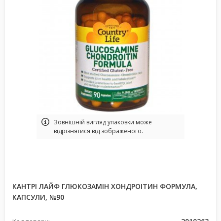
Зовнішній вигляд упаковки може
відрізнятися від зображеного.
КАНТРІ ЛАЙФ ГЛЮКОЗАМІН ХОНДРОІТИН ФОРМУЛА,
КАПСУЛИ, №90