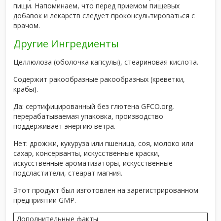
пищи. Напоминаем, что перед приемом пищевых
добавок и лекарств следует проконсультироваться с
врачом.
Другие Ингредиенты
Целлюлоза (оболочка капсулы), стеариновая кислота.
Содержит ракообразные ракообразных (креветки,
крабы).
Да: сертифицированный без глютена GFCO.org,
перерабатываемая упаковка, производство
поддерживает энергию ветра.
Нет: дрожжи, кукуруза или пшеница, соя, молоко или
сахар, консерванты, искусственные краски,
искусственные ароматизаторы, искусственные
подсластители, стеарат магния.
Этот продукт был изготовлен на зарегистрированном
предприятии GMP.
Дополнительные факты