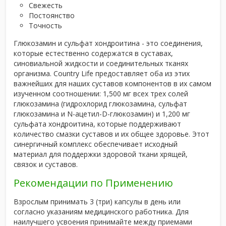
Свежесть
Постоянство
Точность
Глюкозамин и сульфат хондроитина - это соединения,
которые естественно содержатся в суставах,
синовиальной жидкости и соединительных тканях
организма. Country Life предоставляет оба из этих
важнейших для наших суставов компонентов в их самом
изученном соотношении: 1,500 мг всех трех солей
глюкозамина (гидрохлорид глюкозамина, сульфат
глюкозамина и N-ацетил-D-глюкозамин) и 1,200 мг
сульфата хондроитина, которые поддерживают
количество смазки суставов и их общее здоровье. Этот
синергичный комплекс обеспечивает исходный
материал для поддержки здоровой ткани хрящей,
связок и суставов.
Рекомендации по Применению
Взрослым принимать 3 (три) капсулы в день или
согласно указаниям медицинского работника. Для
наилучшего усвоения принимайте между приемами