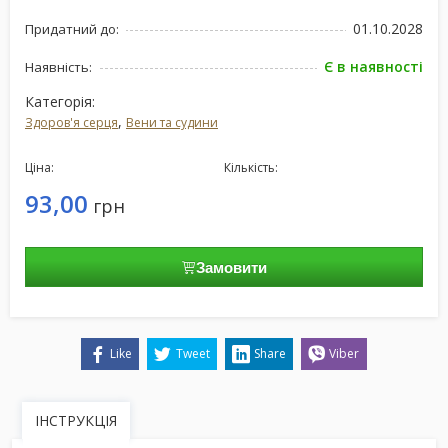
01.10.2028
Придатний до:
Є в наявності
Наявність:
Категорія:
,
Здоров'я серця
Вени та судини
Ціна:
Кількість:
93,00
грн
Замовити
Like
Tweet
Share
Viber
ІНСТРУКЦІЯ