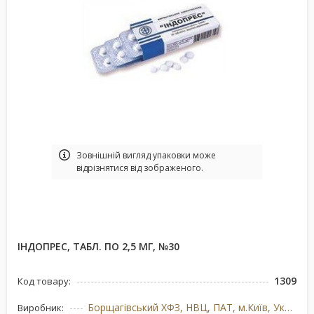
Зовнішній вигляд упаковки може
відрізнятися від зображеного.
ІНДОПРЕС, ТАБЛ. ПО 2,5 МГ, №30
1309
Код товару:
Борщагівський ХФЗ, НВЦ, ПАТ, м.Київ, Україна
Виробник: