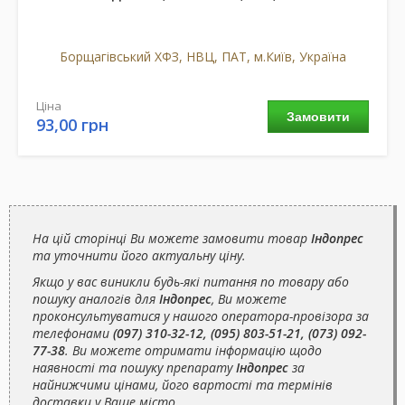
Борщагівський ХФЗ, НВЦ, ПАТ, м.Київ, Україна
Ціна
Замовити
93,00 грн
На цій сторінці Ви можете замовити товар
Індопрес
та уточнити його актуальну ціну.
Якщо у вас виникли будь-які питання по товару або
пошуку аналогів для
Індопрес
, Ви можете
проконсультуватися у нашого оператора-провізора за
телефонами
(097) 310-32-12, (095) 803-51-21, (073) 092-
77-38
. Ви можете отримати інформацію щодо
наявності та пошуку препарату
Індопрес
за
найнижчими цінами, його вартості та термінів
доставки у Ваше місто.