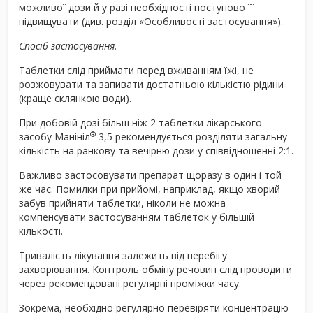
можливої дози й у разі необхідності поступово її
підвищувати (див. розділ «Особливості застосування»).
Спосіб застосування.
Таблетки слід приймати перед вживанням їжі, не
розжовувати та запивати достатньою кількістю рідини
(краще склянкою води).
При добовій дозі більш ніж 2 таблетки лікарського
®
засобу Манініл
3,5 рекомендується розділяти загальну
кількість на ранкову та вечірню дози у співвідношенні 2:1.
Важливо застосовувати препарат щоразу в один і той
же час. Помилки при прийомі, наприклад, якщо хворий
забув прийняти таблетки, ніколи не можна
компенсувати застосуванням таблеток у більшій
кількості.
Тривалість лікування залежить від перебігу
захворювання. Контроль обміну речовин слід проводити
через рекомендовані регулярні проміжки часу.
Зокрема, необхідно регулярно перевіряти концентрацію