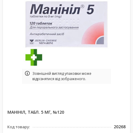
Зовнішній вигляд упаковки може
відрізнятися від зображеного.
МАНІНІЛ, ТАБЛ. 5 МГ, №120
20268
Код товару: