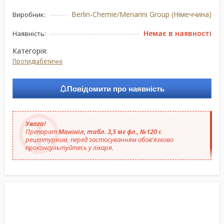
Berlin-Chemie/Menarini Group (Німеччина)
Виробник:
Немає в наявності
Наявність:
Категорія:
Протидіабетичні
Повідомити про наявність
Увага!
Препарат
Манініл, табл. 3,5 мг фл., №120
є
рецептурним, перед застосуванням обов'язково
проконсультуйтесь у лікаря.