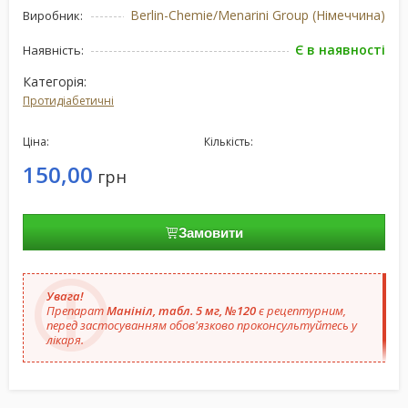
Berlin-Chemie/Menarini Group (Німеччина)
Виробник:
Є в наявності
Наявність:
Категорія:
Протидіабетичні
Ціна:
Кількість:
150,00
грн
Замовити
Увага!
Препарат
Манініл, табл. 5 мг, №120
є рецептурним,
перед застосуванням обов'язково проконсультуйтесь у
лікаря.