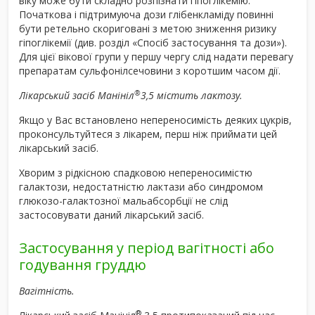
віку може бути складно розпізнати гіпоглікемію.
Початкова і підтримуюча дози глібенкламіду повинні
бути ретельно скориговані з метою зниження ризику
гіпоглікемії (див. розділ «Спосіб застосування та дози»).
Для цієї вікової групи у першу чергу слід надати перевагу
препаратам сульфонілсечовини з коротшим часом дії.
®
Лікарський засіб Манініл
3,5 містить лактозу.
Якщо у Вас встановлено непереносимість деяких цукрів,
проконсультуйтеся з лікарем, перш ніж приймати цей
лікарський засіб.
Хворим з рідкісною спадковою непереносимістю
галактози, недостатністю лактази або синдромом
глюкозо-галактозної мальабсорбції не слід
застосовувати даний лікарський засіб.
Застосування у період вагітності або
годування груддю
Вагітність.
®