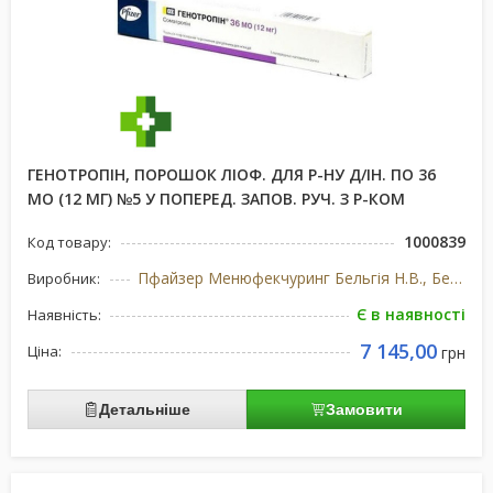
ГЕНОТРОПІН, ПОРОШОК ЛІОФ. ДЛЯ Р-НУ Д/ІН. ПО 36
МО (12 МГ) №5 У ПОПЕРЕД. ЗАПОВ. РУЧ. З Р-КОМ
1000839
Код товару:
Пфайзер Менюфекчуринг Бельгія Н.В., Бельгія/США
Виробник:
Є в наявності
Наявність:
7 145,00
Ціна:
грн
Детальніше
Замовити