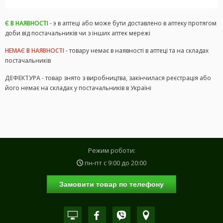
Є В НАЯВНОСТІ
- э в аптеці або може бути доставлено в аптеку протягом
доби від постачальників чи з інших аптек мережі
НЕМАЄ В НАЯВНОСТІ
- товару немає в наявності в аптеці та на складах
постачальників
ДЕФЕКТУРА
- товар знято з виробництва, закінчилася реєстрація або
його немає на складах у постачальників в Україні
Режим роботи:
пн-пт с
9:00
до
20:00
Замовити товар по телефону