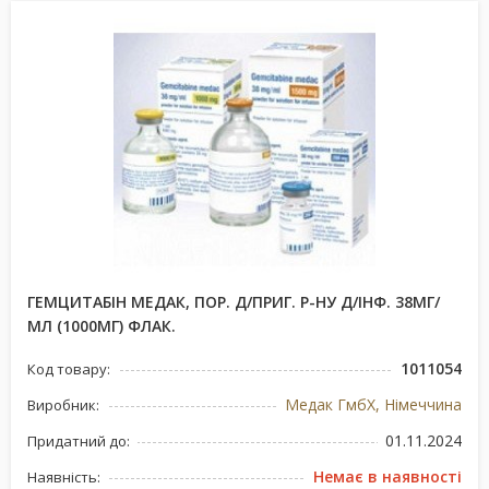
ГЕМЦИТАБІН МЕДАК, ПОР. Д/ПРИГ. Р-НУ Д/ІНФ. 38МГ/
МЛ (1000МГ) ФЛАК.
1011054
Код товару:
Медак ГмбХ, Німеччина
Виробник:
01.11.2024
Придатний до:
Немає в наявності
Наявність: