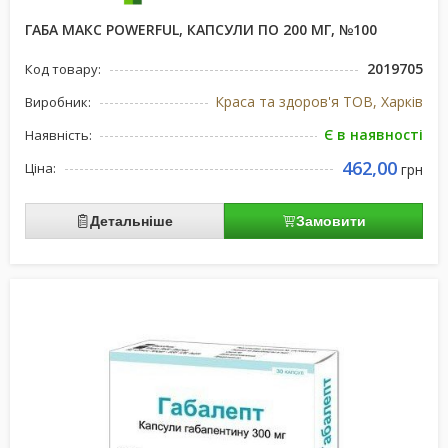
ГАБА МАКС POWERFUL, КАПСУЛИ ПО 200 МГ, №100
2019705
Код товару:
Краса та здоров'я ТОВ, Харків
Виробник:
Є в наявності
Наявність:
462,00
Ціна:
грн
Детальніше
Замовити