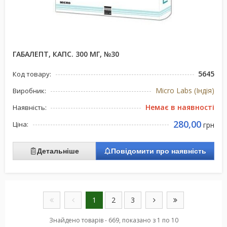
ГАБАЛЕПТ, КАПС. 300 МГ, №30
5645
Код товару:
Micro Labs (Індія)
Виробник:
Немає в наявності
Наявність:
280,00
Ціна:
грн
Детальніше
Повідомити про наявність
1
2
3
Знайдено товарів - 669, показано з 1 по 10