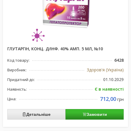
ГЛУТАРГІН, КОНЦ. Д/ІНФ. 40% АМП. 5 МЛ, №10
6428
Код товару:
Здоров'я (Україна)
Виробник:
01.10.2029
Придатний до:
Є в наявності
Наявність:
712,00
Ціна:
грн
Детальніше
Замовити