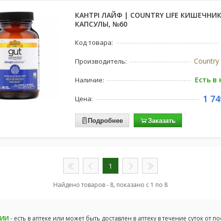
КАНТРІ ЛАЙФ | COUNTRY LIFE КИШЕЧНИК
КАПСУЛЫ, №60
Код товара:
Country 
Производитель:
Есть в
Наличие:
1 74
Цена:
Подробнее
Заказать
1
Найдено товаров - 8, показано с 1 по 8
ЧИИ
- есть в аптеке или может быть доставлен в аптеку в течение суток от п