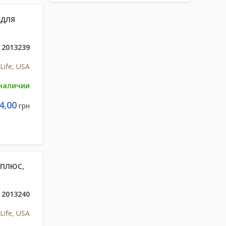
 ДЛЯ
2013239
Life, USA
 наличии
4,00
грн
 ПЛЮС,
2013240
Life, USA