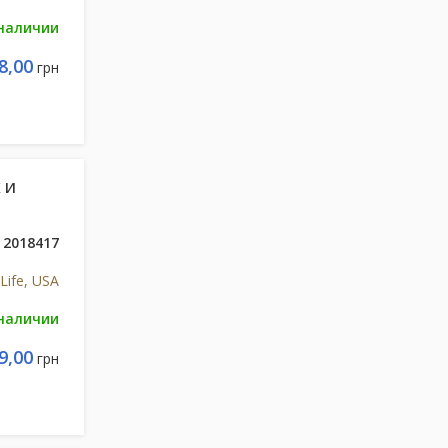
 наличии
8,00
грн
 И
2018417
Life, USA
 наличии
9,00
грн