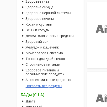
Здоровье глаз
Здоровье сердца
Здоровье нервной системы
Здоровье печени
Кости и суставы
Вены и сосуды
Дерматологические средства
Здоровый сон
Желудок и кишечник
Мочеполовая система
Товары для диабетиков
Спортивное питание
Здоровое питание и
органические продукты
Антигельминтные средства
Показать все разделы
БАДы (США)
Диета
Для детей