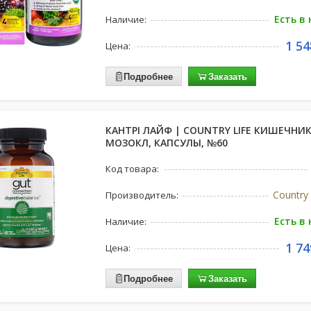
Есть в
Наличие:
1 54
Цена:
Подробнее
Заказать
КАНТРІ ЛАЙФ | COUNTRY LIFE КИШЕЧНИК
МОЗОКЛ, КАПСУЛЫ, №60
Код товара:
Country 
Производитель:
Есть в
Наличие:
1 74
Цена:
Подробнее
Заказать