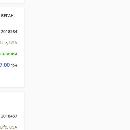
 ВЕГАН,
2018584
Life, USA
 наличии
7,00
грн
2018467
Life, USA