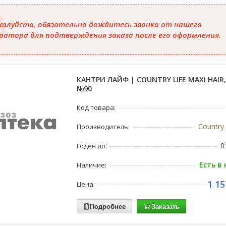
алуйста, обязательно дождитесь звонка от нашего
ратора для подтверждения заказа после его оформления.
КАНТРИ ЛАЙФ | COUNTRY LIFE MAXI HAIR,
№90
Код товара:
Country 
Производитель:
0
Годен до:
Есть в
Наличие:
1 15
Цена:
Подробнее
Заказать