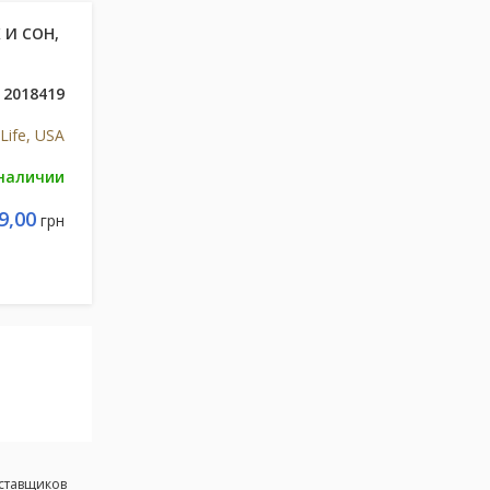
 И СОН,
2018419
Life, USA
 наличии
9,00
грн
оставщиков