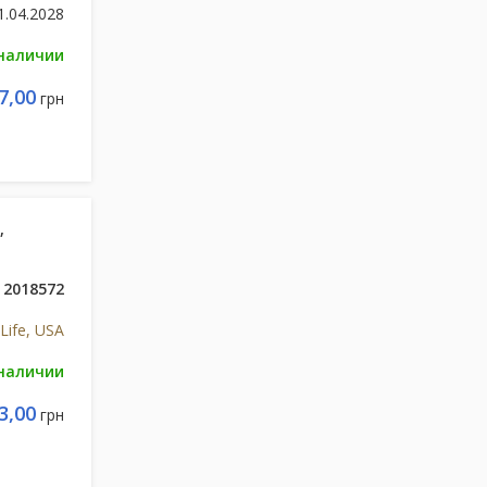
1.04.2028
 наличии
7,00
грн
,
2018572
Life, USA
 наличии
3,00
грн