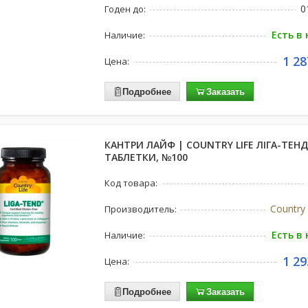
0
Годен до:
Есть в
Наличие:
1 28
Цена:
Подробнее
Заказать
КАНТРИ ЛАЙФ | COUNTRY LIFE ЛІГА-ТЕНД
ТАБЛЕТКИ, №100
Код товара:
Country 
Производитель:
Есть в
Наличие:
1 29
Цена:
Подробнее
Заказать