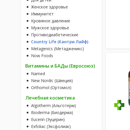
Женское здоровье
Иммунитет
Кровяное давление
Мужское здоровье
Противодиабетические
Country Life (Кантри Лайф)
Metagenics (Метадженикс)
Now Foods
Витамины и БАДы (Евросоюз)
Named
New Nordic (Швеция)
Orthomol (Ортомол)
Лечебная косметика
Algotherm (Альготерм)
Bioderma (Биодерма)
Eucerin (Эуцерин)
Exfoliac (Эксфолиак)