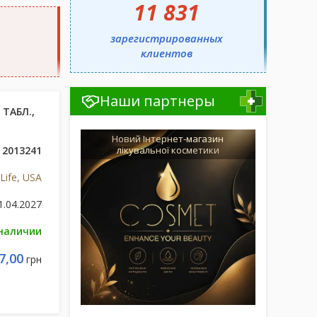
11 831
зарегистрированных
клиентов
Наши партнеры
 ТАБЛ.,
Новий Інтернет-магазин
2013241
лікувальної косметики
Life, USA
1.04.2027
 наличии
7,00
грн