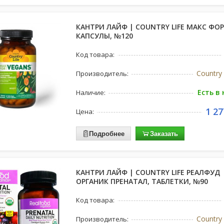
КАНТРИ ЛАЙФ | COUNTRY LIFE МАКС ФОР
КАПСУЛЫ, №120
Код товара:
Country 
Производитель:
Есть в
Наличие:
1 27
Цена:
Подробнее
Заказать
КАНТРИ ЛАЙФ | COUNTRY LIFE РЕАЛФУД
ОРГАНИК ПРЕНАТАЛ, ТАБЛЕТКИ, №90
Код товара:
Country 
Производитель: