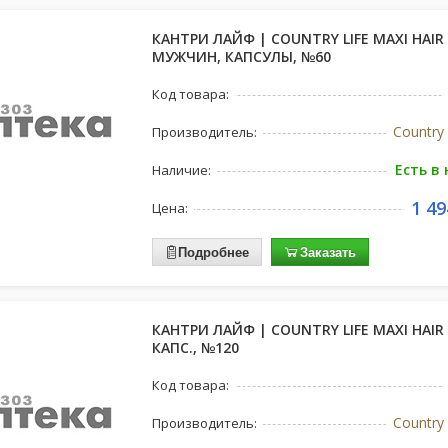
КАНТРИ ЛАЙФ | COUNTRY LIFE MAXI HAIR
МУЖЧИН, КАПСУЛЫ, №60
Код товара:
Country 
Производитель:
Есть в
Наличие:
1 49
Цена:
Подробнее
Заказать
КАНТРИ ЛАЙФ | COUNTRY LIFE MAXI HAIR
КАПС., №120
Код товара:
Country 
Производитель: