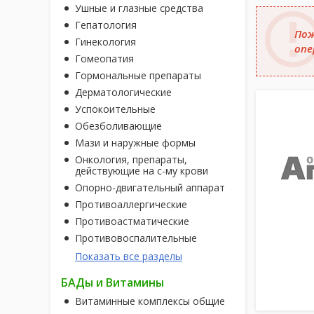
Ушные и глазные средства
Гепатология
Пож
Гинекология
опе
Гомеопатия
Гормональные препараты
Дерматологические
Успокоительные
Обезболивающие
Мази и наружные формы
Онкология, препараты,
действующие на с-му крови
Опорно-двигательный аппарат
Противоаллергические
Противоастматические
Противовоспалительные
Показать все разделы
БАДы и Витамины
Витаминные комплексы общие