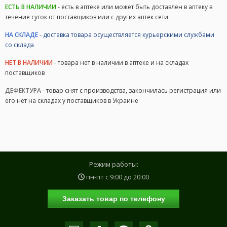
ЕСТЬ В НАЛИЧИИ
- есть в аптеке или может быть доставлен в аптеку в
течение суток от поставщиков или с других аптек сети
НА СКЛАДЕ
- доставка товара осуществляется курьерскими службами
со склада
НЕТ В НАЛИЧИИ
- товара нет в наличии в аптеке и на складах
поставщиков
ДЕФЕКТУРА
- товар снят с производства, закончилась регистрация или
его нет на складах у поставщиков в Украине
Режим работы:
пн-пт с
9:00
до
20:00
Заказать товар по телефону