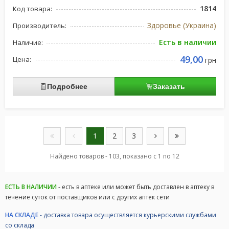
1814
Код товара:
Здоровье (Украина)
Производитель:
Есть в наличии
Наличие:
49,00
Цена:
грн
Подробнее
Заказать
1
2
3
Найдено товаров - 103, показано с 1 по 12
ЕСТЬ В НАЛИЧИИ
- есть в аптеке или может быть доставлен в аптеку в
течение суток от поставщиков или с других аптек сети
НА СКЛАДЕ
- доставка товара осуществляется курьерскими службами
со склада