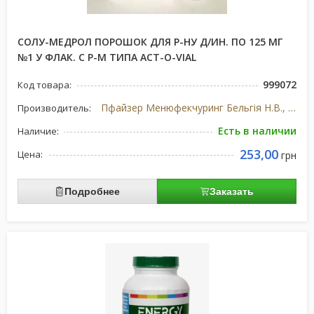
СОЛУ-МЕДРОЛ ПОРОШОК ДЛЯ Р-НУ Д/ИН. ПО 125 МГ
№1 У ФЛАК. С Р-М ТИПА ACT-O-VIAL
999072
Код товара:
Пфайзер Менюфекчуринг Бельгія Н.В., Бельгія/США
Производитель:
Есть в наличии
Наличие:
253,00
Цена:
грн
Подробнее
Заказать