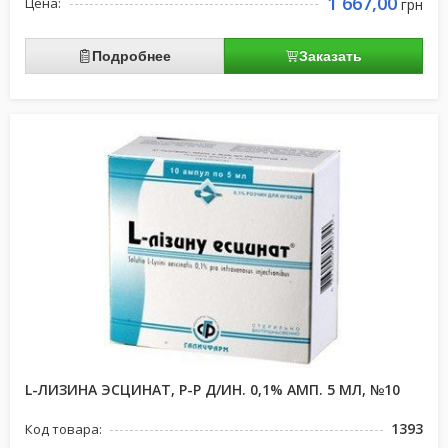
1 667,00
Цена:
грн
Подробнее
Заказать
L-ЛИЗИНА ЭСЦИНАТ, Р-Р Д/ИН. 0,1% АМП. 5 МЛ, №10
1393
Код товара: