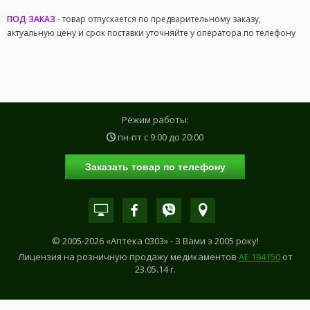
ПОД ЗАКАЗ
- товар отпускается по предварительному заказу,
актуальную цену и срок поставки уточняйте у оператора по телефону
Режим работы:
пн-пт с
9:00
до
20:00
Заказать товар по телефону
© 2005-2026 «Аптека 0303» - З Вами з 2005 року!
Лицензия на розничную продажу медикаментов
АE 194150
от
23.05.14 г.