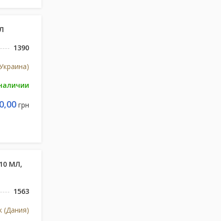
Л
1390
Украина)
 наличии
0,00
грн
10 МЛ,
1563
k (Дания)