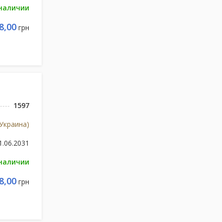
 наличии
8,00
грн
1597
Украина)
1.06.2031
 наличии
8,00
грн