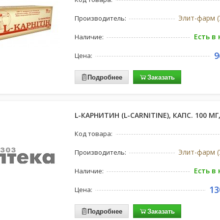
Элит-фарм (
Производитель:
Есть в
Наличие:
9
Цена:
Подробнее
Заказать
L-КАРНИТИН (L-CARNITINE), КАПС. 100 МГ
Код товара:
Элит-фарм (
Производитель:
Есть в
Наличие:
13
Цена:
Подробнее
Заказать