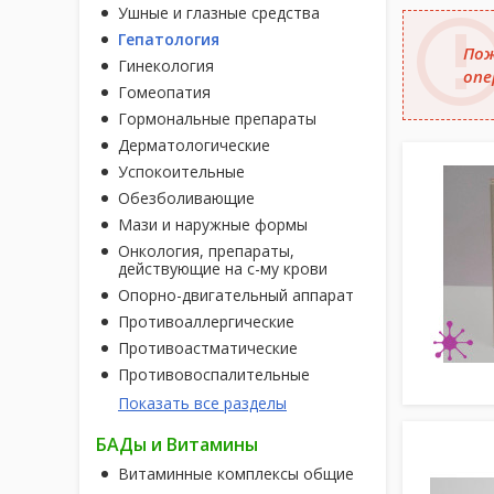
Ушные и глазные средства
Гепатология
Пож
Гинекология
опе
Гомеопатия
Гормональные препараты
Дерматологические
Успокоительные
Обезболивающие
Мази и наружные формы
Онкология, препараты,
действующие на с-му крови
Опорно-двигательный аппарат
Противоаллергические
Противоастматические
Противовоспалительные
Показать все разделы
БАДы и Витамины
Витаминные комплексы общие