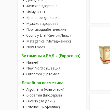
Женское здоровье
Иммунитет
Кровяное давление
Мужское здоровье
Противодиабетические
Country Life (Кантри Лайф)
Metagenics (Метадженикс)
Now Foods
Витамины и БАДы (Евросоюз)
Named
New Nordic (Швеция)
Orthomol (Ортомол)
Лечебная косметика
Algotherm (Альготерм)
Bioderma (Биодерма)
Eucerin (Эуцерин)
Exfoliac (Эксфолиак)