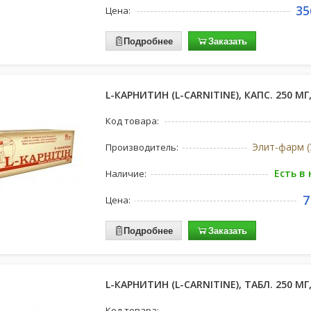
35
Цена:
Подробнее
Заказать
L-КАРНИТИН (L-CARNITINE), КАПС. 250 МГ
Код товара:
Элит-фарм (
Производитель:
Есть в
Наличие:
7
Цена:
Подробнее
Заказать
L-КАРНИТИН (L-CARNITINE), ТАБЛ. 250 МГ
Код товара: