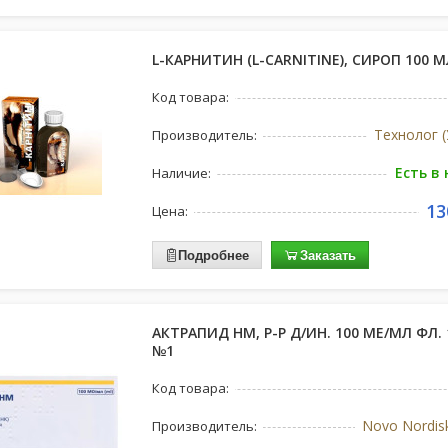
L-КАРНИТИН (L-CARNITINE), СИРОП 100 М
Код товара:
Технолог (
Производитель:
Есть в
Наличие:
13
Цена:
Подробнее
Заказать
АКТРАПИД НМ, Р-Р Д/ИН. 100 МЕ/МЛ ФЛ. 
№1
Код товара:
Novo Nordis
Производитель: