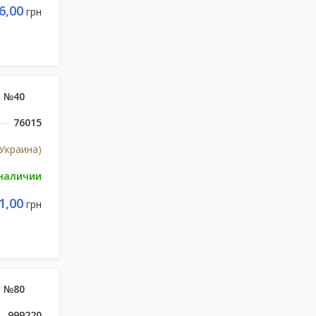
6,00
грн
, №40
76015
Украина)
 наличии
1,00
грн
, №80
999220