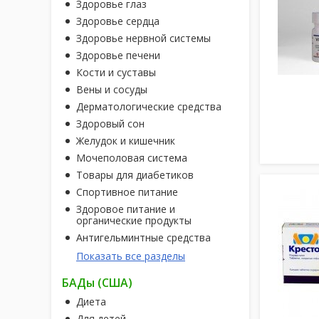
Здоровье глаз
Здоровье сердца
Здоровье нервной системы
Здоровье печени
Кости и суставы
Вены и сосуды
Дерматологические средства
Здоровый сон
Желудок и кишечник
Мочеполовая система
Товары для диабетиков
Спортивное питание
Здоровое питание и
органические продукты
Антигельминтные средства
Показать все разделы
БАДы (США)
Диета
Для детей