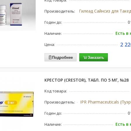
Код товара:
Производитель:
0
Годен до:
Есть в
Наличие:
2 22
Цена:
Подробнее
Заказать
КРЕСТОР (CRESTOR), ТАБЛ. ПО 5 МГ, №28
Код товара:
IPR Pharmaceuticals (Пуэ
Производитель:
0
Годен до:
Есть в
Наличие: