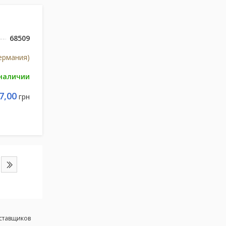
68509
Германия)
 наличии
7,00
грн
оставщиков