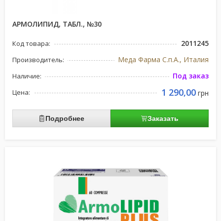
АРМОЛИПИД, ТАБЛ., №30
2011245
Код товара:
Меда Фарма С.п.А., Италия
Производитель:
Под заказ
Наличие:
1 290,00
Цена:
грн
Подробнее
Заказать