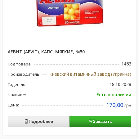
АЕВИТ (AEVIT), КАПС. МЯГКИЕ, №50
1463
Код товара:
Киевский витаминный завод (Украина)
Производитель:
18.10.2028
Годен до:
Есть в наличии
Наличие:
170,00
Цена:
грн
Подробнее
Заказать