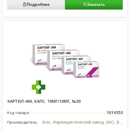
Подробнее
Заказать
ХАРТИЛ-АМ, КАПС. 10МГ/10МГ, №30
1014353
Код товара:
Эгис, Фармацевтический завод, ЗАО, Венгрия
Производитель: