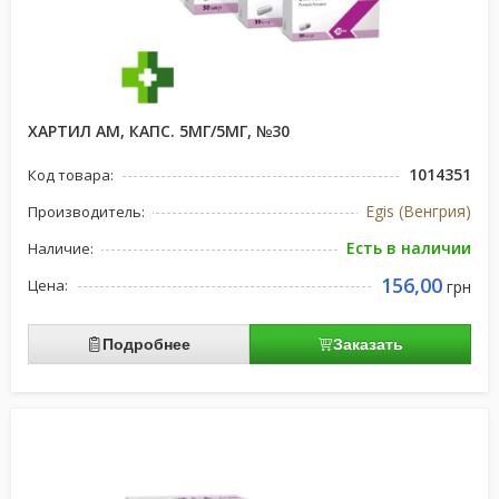
ХАРТИЛ АМ, КАПС. 5МГ/5МГ, №30
1014351
Код товара:
Egis (Венгрия)
Производитель:
Есть в наличии
Наличие:
156,00
Цена:
грн
Подробнее
Заказать