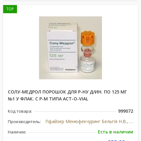
TOP
СОЛУ-МЕДРОЛ ПОРОШОК ДЛЯ Р-НУ Д/ИН. ПО 125 МГ
№1 У ФЛАК. С Р-М ТИПА ACT-O-VIAL
999072
Код товара:
Пфайзер Менюфекчуринг Бельгія Н.В., Бельгія/США
Производитель:
Есть в наличии
Наличие: