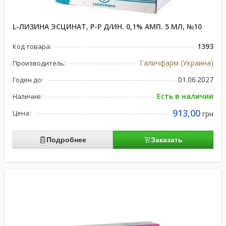
L-ЛИЗИНА ЭСЦИНАТ, Р-Р Д/ИН. 0,1% АМП. 5 МЛ, №10
1393
Код товара:
Галичфарм (Украина)
Производитель:
01.06.2027
Годен до:
Есть в наличии
Наличие:
913,00
Цена:
грн
Подробнее
Заказать