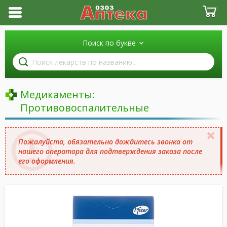
Поиск по букве
Поиск
лекарств
по
названию
Медикаменты:
Противовоспалительные
Пожалуйста, обязательно дождитесь звонка от
нашего оператора для подтверждения заказа после
его оформления.