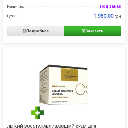
Под заказ
Наличие:
1 980,00
Цена:
грн
Подробнее
Заказать
ЛЕГКИЙ ВОССТАНАВЛИВАЮЩИЙ КРЕМ ДЛЯ