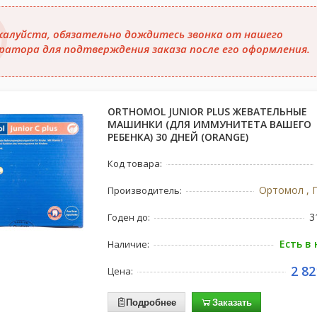
алуйста, обязательно дождитесь звонка от нашего
ратора для подтверждения заказа после его оформления.
ORTHOMOL JUNIOR PLUS ЖЕВАТЕЛЬНЫЕ
МАШИНКИ (ДЛЯ ИММУНИТЕТА ВАШЕГО
РЕБЕНКА) 30 ДНЕЙ (ORANGE)
Код товара:
Ортомол , 
Производитель:
3
Годен до:
Есть в
Наличие:
2 82
Цена:
Подробнее
Заказать