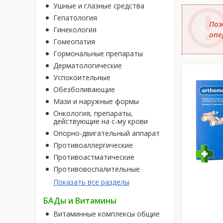
Ушные и глазные средства
Гепатология
Пож
Гинекология
опе
Гомеопатия
Гормональные препараты
Дерматологические
Успокоительные
Обезболивающие
Мази и наружные формы
Онкология, препараты,
действующие на с-му крови
Опорно-двигательный аппарат
Противоаллергические
Противоастматические
Противовоспалительные
Показать все разделы
БАДы и Витамины
Витаминные комплексы общие