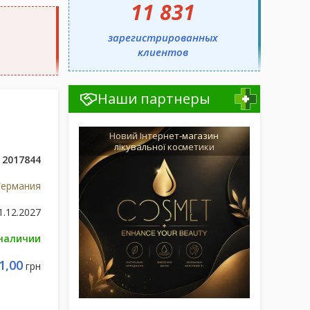
11 831
зарегистрированных
клиентов
Наши партнеры
Новий Інтернет-магазин
лікувальної косметики
2017844
Германия
1.12.2027
 наличии
1,00
грн