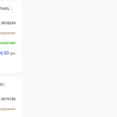
THOL -
2018254
Германия
 наличии
4,00
грн
AT,
2015156
Германия