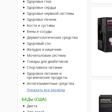
Здоровье глаз
Здоровье сердца
Здоровье нервной системы
Здоровье печени
Кости и суставы
Вены и сосуды
Дерматологические средства
Здоровый сон
Желудок и кишечник
Мочеполовая система
Товары для диабетиков
Спортивное питание
Здоровое питание и
органические продукты
Антигельминтные средства
Показать все разделы
БАДы (США)
Диета
Для детей