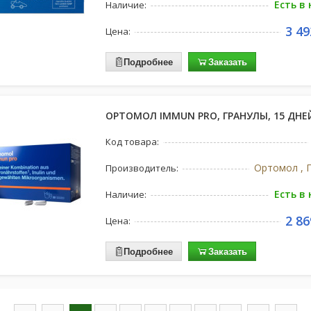
Есть в
Наличие:
3 49
Цена:
Подробнее
Заказать
ОРТОМОЛ IMMUN PRO, ГРАНУЛЫ, 15 ДНЕ
Код товара:
Ортомол , 
Производитель:
Есть в
Наличие:
2 86
Цена:
Подробнее
Заказать