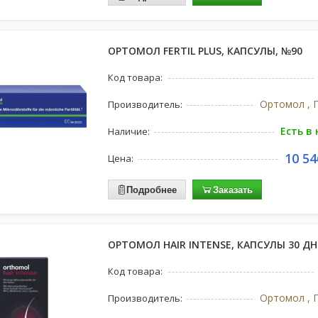
ОРТОМОЛ FERTIL PLUS, КАПСУЛЫ, №90
Код товара:
Ортомол , 
Производитель:
Есть в
Наличие:
10 54
Цена:
Подробнее
Заказать
ОРТОМОЛ HAIR INTENSE, КАПСУЛЫ 30 ДН
Код товара:
Ортомол , 
Производитель: