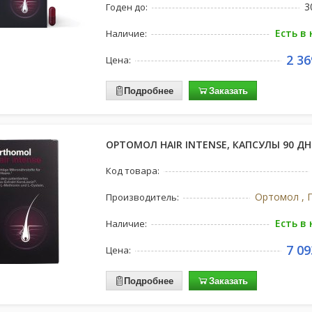
3
Годен до:
Есть в
Наличие:
2 36
Цена:
Подробнее
Заказать
ОРТОМОЛ HAIR INTENSE, КАПСУЛЫ 90 Д
Код товара:
Ортомол , 
Производитель:
Есть в
Наличие:
7 09
Цена:
Подробнее
Заказать