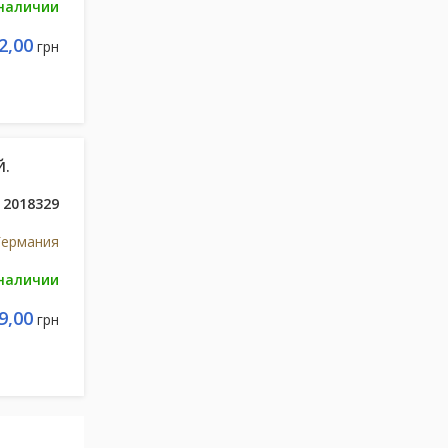
 наличии
2,00
грн
Й.
2018329
Германия
 наличии
9,00
грн