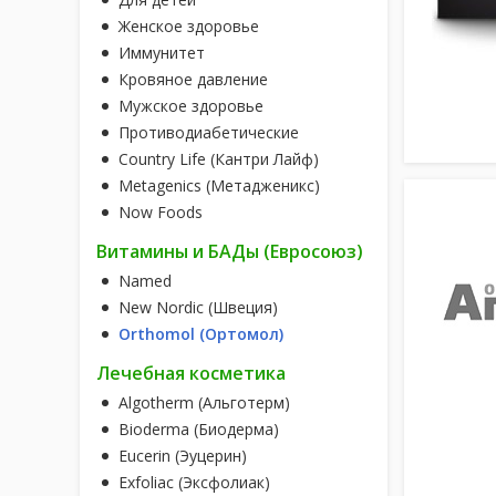
Женское здоровье
Иммунитет
Кровяное давление
Мужское здоровье
Противодиабетические
Country Life (Кантри Лайф)
Metagenics (Метадженикс)
Now Foods
Витамины и БАДы (Евросоюз)
Named
New Nordic (Швеция)
Orthomol (Ортомол)
Лечебная косметика
Algotherm (Альготерм)
Bioderma (Биодерма)
Eucerin (Эуцерин)
Exfoliac (Эксфолиак)