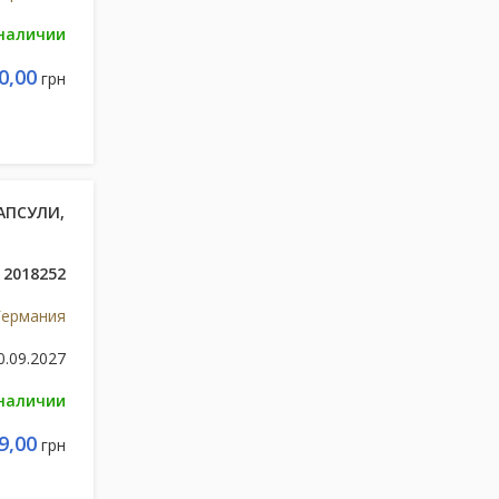
 наличии
0,00
грн
АПСУЛИ,
2018252
Германия
0.09.2027
 наличии
9,00
грн