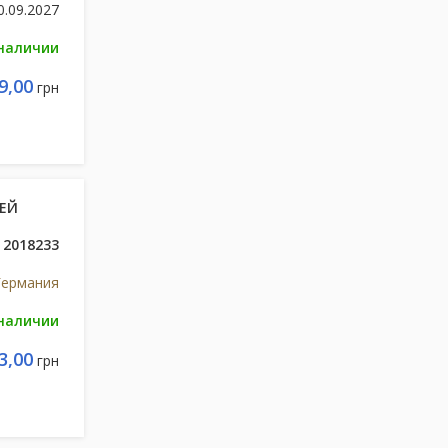
0.09.2027
 наличии
9,00
грн
НЕЙ
2018233
Германия
 наличии
3,00
грн