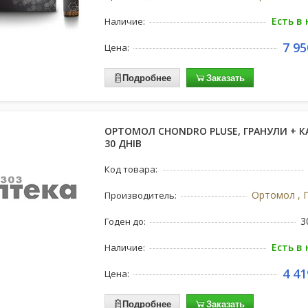
Есть в
Наличие:
7 95
Цена:
Подробнее
Заказать
ОРТОМОЛ CHONDRO PLUSE, ГРАНУЛИ + К
30 ДНІВ
Код товара:
Ортомол , 
Производитель:
3
Годен до:
Есть в
Наличие:
4 41
Цена:
Подробнее
Заказать