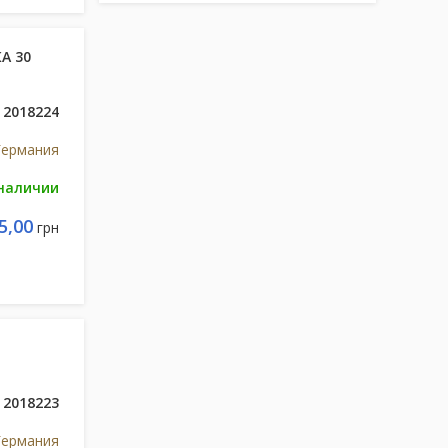
А 30
2018224
Германия
 наличии
5,00
грн
2018223
Германия