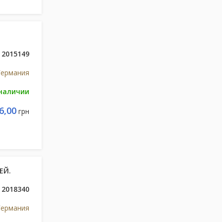
2015149
Германия
 наличии
6,00
грн
ЕЙ.
2018340
Германия