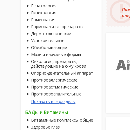
Гепатология
Пож
Гинекология
опе
Гомеопатия
Гормональные препараты
Дерматологические
Успокоительные
Обезболивающие
Мази и наружные формы
Онкология, препараты,
действующие на с-му крови
Опорно-двигательный аппарат
Противоаллергические
Противоастматические
Противовоспалительные
Показать все разделы
БАДы и Витамины
Витаминные комплексы общие
Здоровье глаз