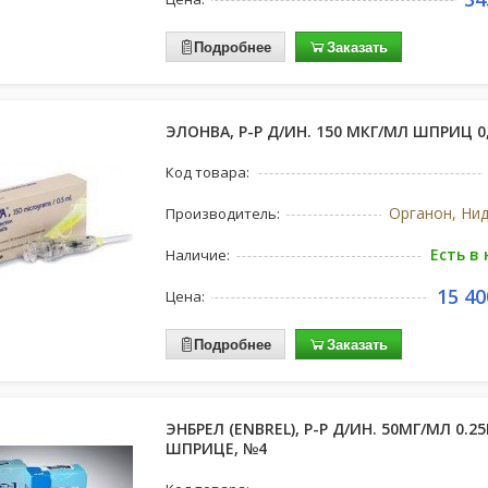
Подробнее
Заказать
ЭЛОНВА, Р-Р Д/ИН. 150 МКГ/МЛ ШПРИЦ 0
Код товара:
Органон, Ни
Производитель:
Есть в
Наличие:
15 40
Цена:
Подробнее
Заказать
ЭНБРЕЛ (ENBREL), Р-Р Д/ИН. 50МГ/МЛ 0.2
ШПРИЦЕ, №4