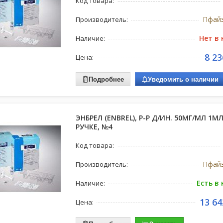
Код товара:
Пфай
Производитель:
Нет в
Наличие:
8 23
Цена:
Подробнее
Уведомить о наличии
ЭНБРЕЛ (ENBREL), Р-Р Д/ИН. 50МГ/МЛ 1МЛ
РУЧКЕ, №4
Код товара:
Пфай
Производитель:
Есть в
Наличие:
13 64
Цена: