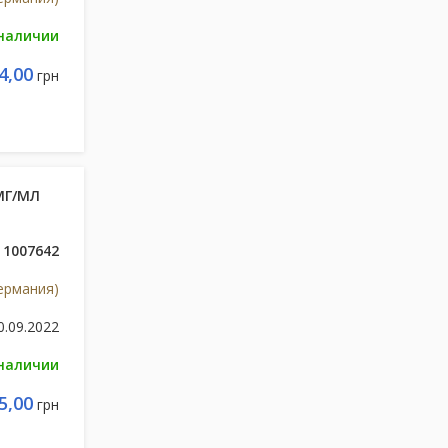
 наличии
4,00
грн
МГ/МЛ
1007642
ермания)
0.09.2022
 наличии
5,00
грн