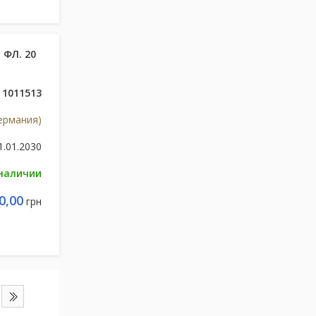
 ФЛ. 20
1011513
ермания)
1.01.2030
 наличии
0,00
грн