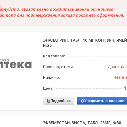
алуйста, обязательно дождитесь звонка от нашего
ратора для подтверждения заказа после его оформления.
ЭНАЛАПРИЛ, ТАБЛ. 10 МГ КОНТУРН. ЯЧЕЙК
№20
Код товара:
Дарница (
Производитель:
Нет в
Наличие:
1
Цена:
Подробнее
Уведомить о наличии
ЭКЗЕМЕСТАН-ВИСТА, ТАБЛ. 25МГ, №30