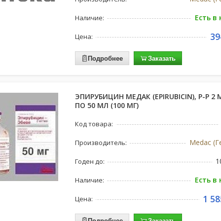
Есть в
Наличие:
39
Цена:
Подробнее
Заказать
ЭПИРУБИЦИН МЕДАК (EPIRUBICIN), Р-Р 2 
ПО 50 МЛ (100 МГ)
Код товара:
Medac (Г
Производитель:
1
Годен до:
Есть в
Наличие:
1 58
Цена:
Подробнее
Заказать