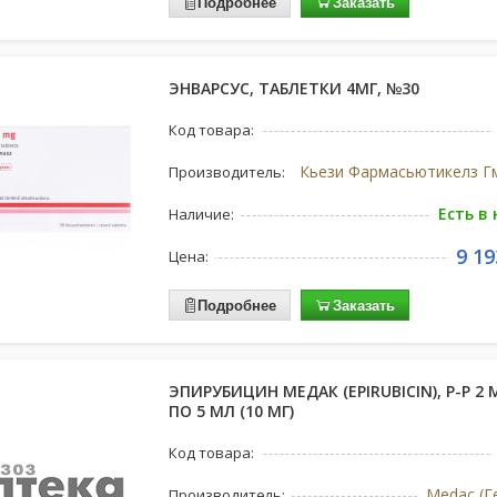
Подробнее
Заказать
ЭНВАРСУС, ТАБЛЕТКИ 4МГ, №30
Код товара:
Производитель:
Есть в
Наличие:
9 19
Цена:
Подробнее
Заказать
ЭПИРУБИЦИН МЕДАК (EPIRUBICIN), Р-Р 2 
ПО 5 МЛ (10 МГ)
Код товара:
Medac (Г
Производитель: