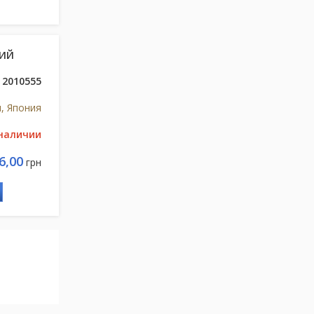
КИЙ
2010555
и, Япония
 наличии
6,00
грн