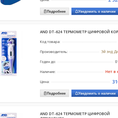
Подробнее
Уведомить о наличии
AND DT-624 ТЕРМОМЕТР ЦИФРОВОЙ КО
Код товара:
Эй энд Д
Производитель:
0
Годен до:
Нет в
Наличие:
31
Цена:
Подробнее
Уведомить о наличии
AND DT-624 ТЕРМОМЕТР ЦИФРОВОЙ