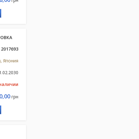
грн
РОВКА
2017693
и, Япония
1.02.2030
 наличии
0,00
грн