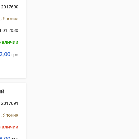
2017690
и, Япония
1.01.2030
 наличии
2,00
грн
ЫЙ
2017691
и, Япония
 наличии
8,00