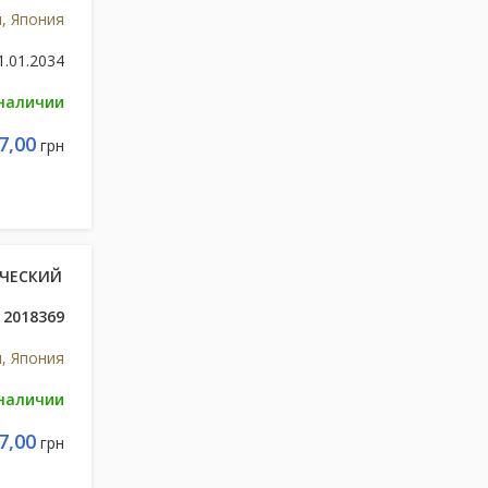
и, Япония
1.01.2034
 наличии
7,00
грн
ИЧЕСКИЙ
2018369
и, Япония
 наличии
7,00
грн