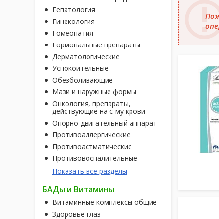
Гепатология
Пож
Гинекология
опе
Гомеопатия
Гормональные препараты
Дерматологические
Успокоительные
Обезболивающие
Мази и наружные формы
Онкология, препараты,
действующие на с-му крови
Опорно-двигательный аппарат
Противоаллергические
Противоастматические
Противовоспалительные
Показать все разделы
БАДы и Витамины
Витаминные комплексы общие
Здоровье глаз