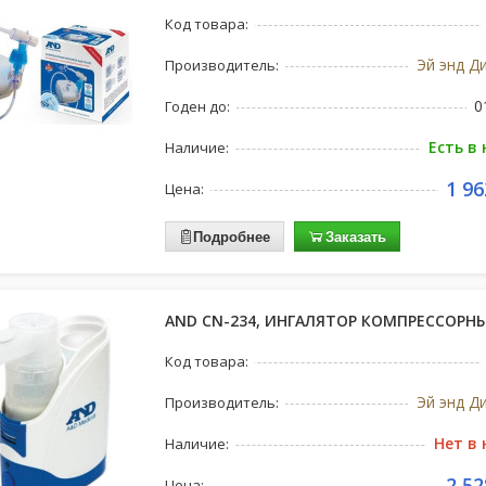
Код товара:
Эй энд Д
Производитель:
0
Годен до:
Есть в
Наличие:
1 96
Цена:
Подробнее
Заказать
AND CN-234, ИНГАЛЯТОР КОМПРЕССОРН
Код товара:
Эй энд Д
Производитель:
Нет в
Наличие:
2 52
Цена: