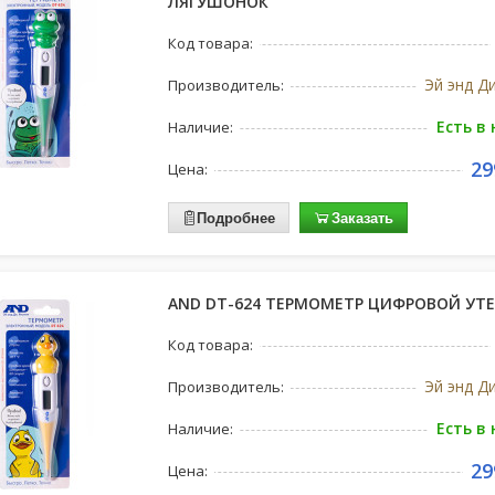
ЛЯГУШОНОК
Код товара:
Эй энд Д
Производитель:
Есть в
Наличие:
29
Цена:
Подробнее
Заказать
AND DT-624 ТЕРМОМЕТР ЦИФРОВОЙ УТ
Код товара:
Эй энд Д
Производитель:
Есть в
Наличие:
29
Цена: