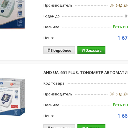
Эй энд Д
Производитель:
0
Годен до:
Есть в
Наличие:
1 67
Цена:
Подробнее
Заказать
AND UA-651 PLUS, ТОНОМЕТР АВТОМАТ
Код товара:
Эй энд Д
Производитель:
Есть в
Наличие:
1 66
Цена: