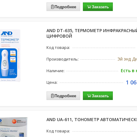
Подробнее
Заказать
AND DT-635, ТЕРМОМЕТР ИНФРАКРАСНЫ
ЦИФРОВОЙ
Код товара:
Эй энд Д
Производитель:
Есть в
Наличие:
1 06
Цена:
Подробнее
Заказать
AND UA-611, ТОНОМЕТР АВТОМАТИЧЕС
Код товара: