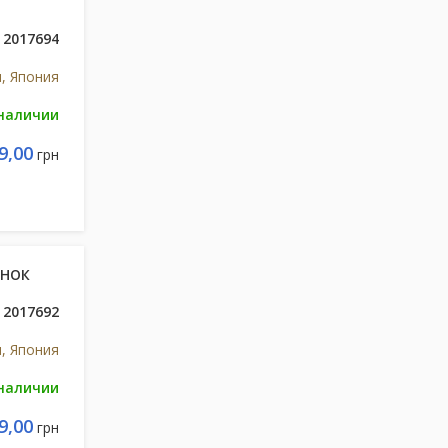
2017694
и, Япония
 наличии
9,00
грн
ЕНОК
2017692
и, Япония
 наличии
9,00
грн