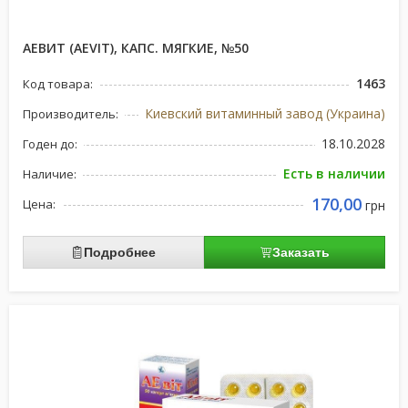
АЕВИТ (AEVIT), КАПС. МЯГКИЕ, №50
1463
Код товара:
Киевский витаминный завод (Украина)
Производитель:
18.10.2028
Годен до:
Есть в наличии
Наличие:
170,00
Цена:
грн
Подробнее
Заказать