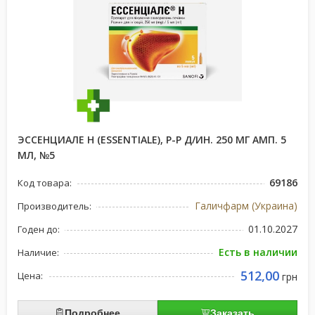
ЭССЕНЦИАЛЕ Н (ESSENTIALE), Р-Р Д/ИН. 250 МГ АМП. 5
МЛ, №5
69186
Код товара:
Галичфарм (Украина)
Производитель:
01.10.2027
Годен до:
Есть в наличии
Наличие:
512,00
Цена:
грн
Подробнее
Заказать