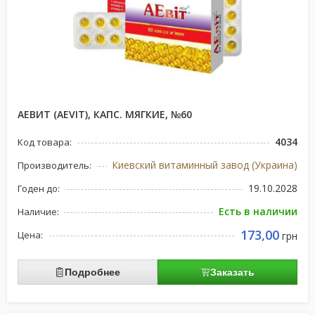
АЕВИТ (AEVIT), КАПС. МЯГКИЕ, №60
4034
Код товара:
Киевский витаминный завод (Украина)
Производитель:
19.10.2028
Годен до:
Есть в наличии
Наличие:
173,00
Цена:
грн
Подробнее
Заказать