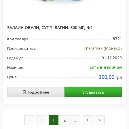
ЗАЛАИН ОВУЛИ, СУПП. ВАГИН. 300 МГ, №1
8721
Код товара:
Theramex (Монако)
Производитель:
01.12.2029
Годен до:
Есть в наличии
Наличие:
390,00
Цена:
грн
Подробнее
Заказать
1
2
3