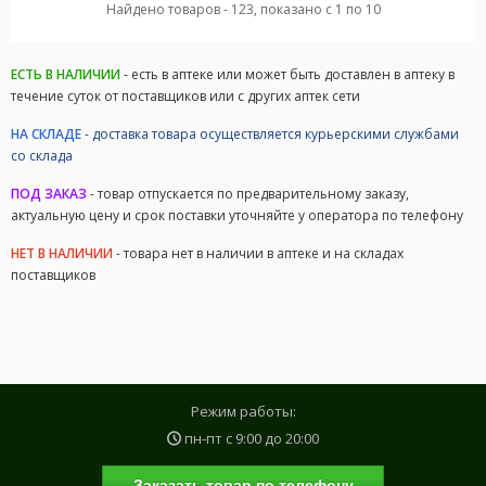
Найдено товаров - 123, показано с 1 по 10
ЕСТЬ В НАЛИЧИИ
- есть в аптеке или может быть доставлен в аптеку в
течение суток от поставщиков или с других аптек сети
НА СКЛАДЕ
- доставка товара осуществляется курьерскими службами
со склада
ПОД ЗАКАЗ
- товар отпускается по предварительному заказу,
актуальную цену и срок поставки уточняйте у оператора по телефону
НЕТ В НАЛИЧИИ
- товара нет в наличии в аптеке и на складах
поставщиков
Режим работы:
пн-пт с
9:00
до
20:00
Заказать товар по телефону