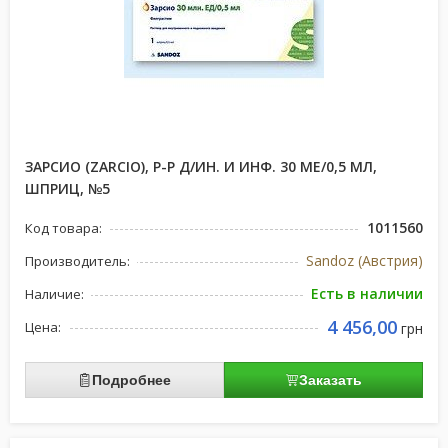
ЗАРСИО (ZARCIO), Р-Р Д/ИН. И ИНФ. 30 МЕ/0,5 МЛ,
ШПРИЦ, №5
1011560
Код товара:
Sandoz (Австрия)
Производитель:
Есть в наличии
Наличие:
4 456,00
Цена:
грн
Подробнее
Заказать