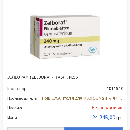
ЗЕЛБОРАФ (ZELBORAF), ТАБЛ., №56
1011543
Код товара:
Рош С.п.А.,Італія для Ф.Хоффманн-Ля Рош Лтд, Швейцарія, Італія/Швейцарія
Производитель:
Нет в наличии
Наличие:
24 245,00
Цена:
грн