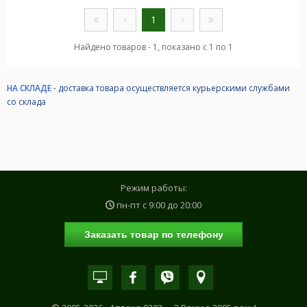
1
Найдено товаров - 1, показано с 1 по 1
НА СКЛАДЕ
- доставка товара осуществляется курьерскими службами
со склада
Режим работы:
пн-пт с
9:00
до
20:00
Заказать товар по телефону