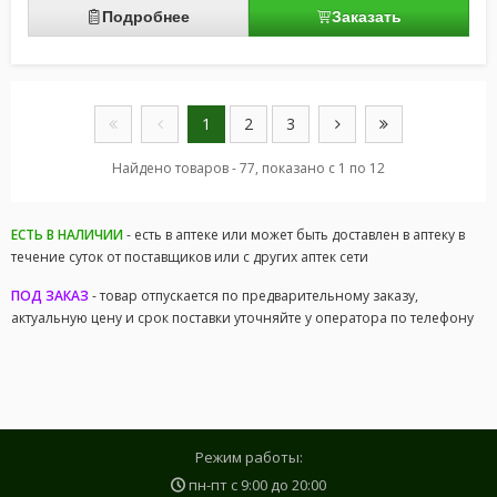
Подробнее
Заказать
1
2
3
Найдено товаров - 77, показано с 1 по 12
ЕСТЬ В НАЛИЧИИ
- есть в аптеке или может быть доставлен в аптеку в
течение суток от поставщиков или с других аптек сети
ПОД ЗАКАЗ
- товар отпускается по предварительному заказу,
актуальную цену и срок поставки уточняйте у оператора по телефону
Режим работы:
пн-пт с
9:00
до
20:00