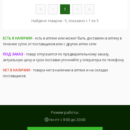
1
Найдено товаров - 5, показано с 1 по 5
ЕСТЬ В НАЛИЧИИ
- есть в аптеке или может быть доставлен в аптеку в
течение суток от поставщиков или с других аптек сети
ПОД ЗАКАЗ
- товар отпускается по предварительному заказу,
актуальную цену и срок поставки уточняйте у оператора по телефону
НЕТ В НАЛИЧИИ
- товара нет в наличии в аптеке и на складах
поставщиков
Режим работы:
пн-пт с
9:00
до
20:00