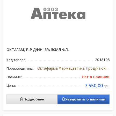
ОКТАГАМ, Р-Р Д/ИН. 5% 50МЛ ФЛ.
2018198
Код товара:
Октафарма Фармацевтика Продуктіонсгес, Австрия
Производитель:
Нет в наличии
Наличие:
7 550,00
Цена:
грн
Подробнее
Уведомить о наличии