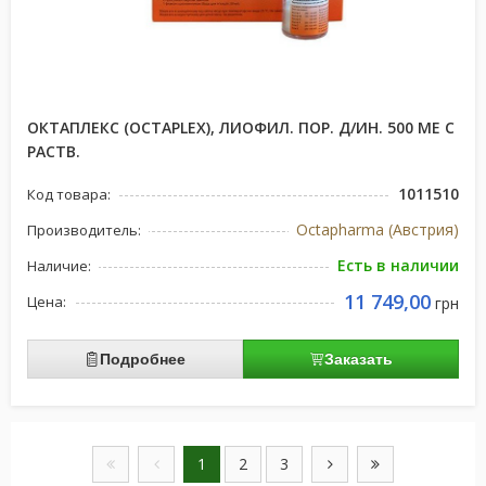
ОКТАПЛЕКС (OCTAPLEX), ЛИОФИЛ. ПОР. Д/ИН. 500 МЕ С
РАСТВ.
1011510
Код товара:
Octapharma (Австрия)
Производитель:
Есть в наличии
Наличие:
11 749,00
Цена:
грн
Подробнее
Заказать
1
2
3