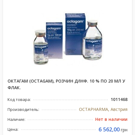
ОКТАГАМ (OCTAGAM), РОЗЧИН Д/ІНФ. 10 % ПО 20 МЛ У
ФЛАК.
1011468
Код товара:
OCTAPHARMA, Австрия
Производитель:
Нет в наличии
Наличие:
6 562,00
Цена:
грн