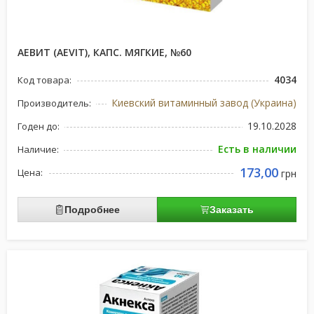
АЕВИТ (AEVIT), КАПС. МЯГКИЕ, №60
4034
Код товара:
Киевский витаминный завод (Украина)
Производитель:
19.10.2028
Годен до:
Есть в наличии
Наличие:
173,00
Цена:
грн
Подробнее
Заказать