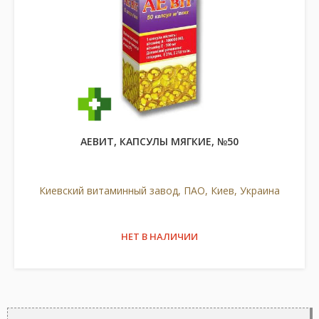
АЕВИТ, КАПСУЛЫ МЯГКИЕ, №50
Киевский витаминный завод, ПАО, Киев, Украина
НЕТ В НАЛИЧИИ