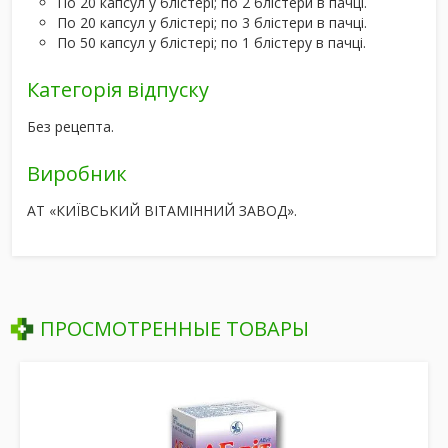
По 20 капсул у блістері; по 2 блістери в пачці.
По 20 капсул у блістері; по 3 блістери в пачці.
По 50 капсул у блістері; по 1 блістеру в пачці.
Категорія відпуску
Без рецепта.
Виробник
АТ «КИЇВСЬКИЙ ВІТАМІННИЙ ЗАВОД».
ПРОСМОТРЕННЫЕ ТОВАРЫ