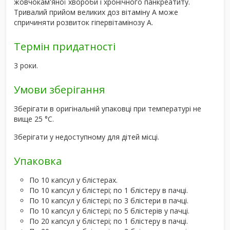
жовчокам'яної хвороби і хронічного панкреатиту.
Тривалий прийом великих доз вітаміну А може
спричиняти розвиток гіпервітамінозу А.
Термін придатності
3 роки.
Умови зберігання
Зберігати в оригінальній упаковці при температурі не
вище 25 °C.
Зберігати у недоступному для дітей місці.
Упаковка
По 10 капсул у блістерах.
По 10 капсул у блістері; по 1 блістеру в пачці.
По 10 капсул у блістері; по 3 блістери в пачці.
По 10 капсул у блістері; по 5 блістерів у пачці.
По 20 капсул у блістері; по 1 блістеру в пачці.