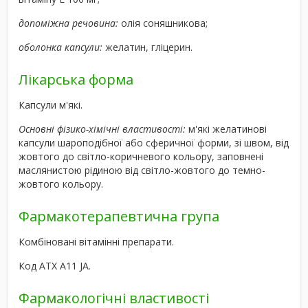
допоміжна речовина:
олія соняшникова;
оболонка капсули:
желатин, гліцерин.
Лікарська форма
Капсули м'які.
Основні фізико-хімічні властивості:
м'які желатинові
капсули шароподібної або сферичної форми, зі швом, від
жовтого до світло-коричневого кольору, заповнені
маслянистою рідиною від світло-жовтого до темно-
жовтого кольору.
Фармакотерапевтична група
Комбіновані вітамінні препарати.
Код АТХ A11 JA.
Фармакологічні властивості