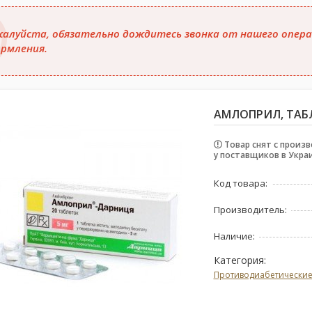
алуйста, обязательно дождитесь звонка от нашего опера
рмления.
АМЛОПРИЛ, ТАБЛ.
Товар снят с произв
у поставщиков в Укра
Код товара:
Производитель:
Наличие:
Категория:
Противодиабетически