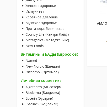
Женское здоровье
Иммунитет
Кровяное давление
Мужское здоровье
АМЛОП
Противодиабетические
Country Life (Кантри Лайф)
Metagenics (Метадженикс)
Now Foods
Витамины и БАДы (Евросоюз)
Named
New Nordic (Швеция)
Orthomol (Ортомол)
Лечебная косметика
Algotherm (Альготерм)
Bioderma (Биодерма)
Eucerin (Эуцерин)
Exfoliac (Эксфолиак)