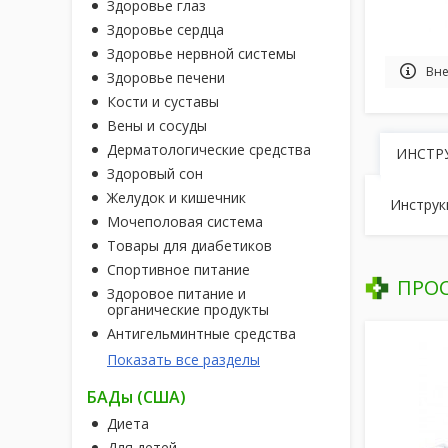
Здоровье глаз
Здоровье сердца
Здоровье нервной системы
Вне
Здоровье печени
Кости и суставы
Вены и сосуды
Дерматологические средства
ИНСТР
Здоровый сон
Желудок и кишечник
Инструк
Мочеполовая система
Товары для диабетиков
Спортивное питание
ПРО
Здоровое питание и
органические продукты
Антигельминтные средства
Показать все разделы
БАДы (США)
Диета
Для детей