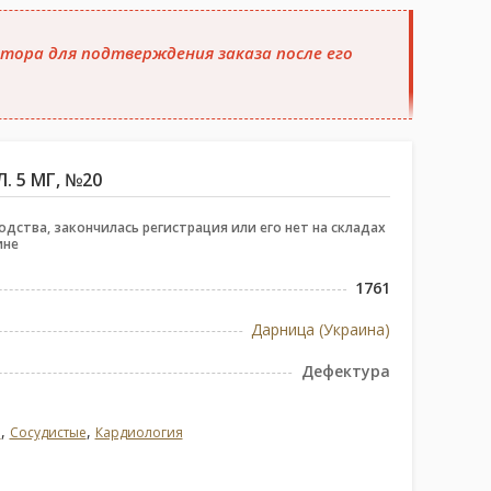
тора для подтверждения заказа после его
 5 МГ, №20
одства, закончилась регистрация или его нет на складах
ине
1761
Дарница (Украина)
Дефектура
,
,
е
Сосудистые
Кардиология