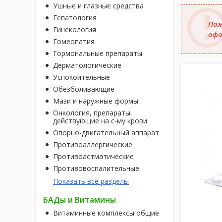
Ушные и глазные средства
Гепатология
Пож
Гинекология
офо
Гомеопатия
Гормональные препараты
Дерматологические
Успокоительные
Обезболивающие
Мази и наружные формы
Онкология, препараты,
действующие на с-му крови
Опорно-двигательный аппарат
Противоаллергические
Противоастматические
Противовоспалительные
Показать все разделы
БАДы и Витамины
Витаминные комплексы общие