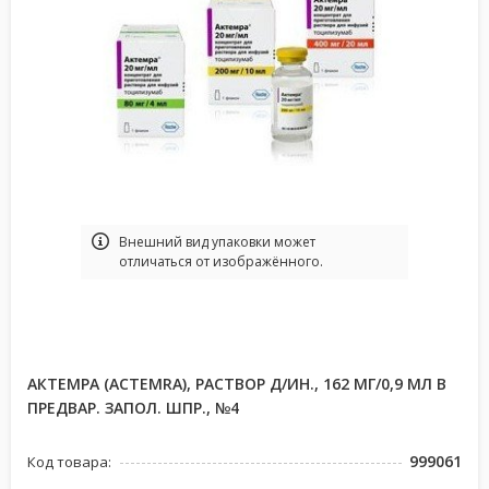
Bнешний вид упаковки может
отличаться от изображённого.
АКТЕМРА (ACTEMRA), РАСТВОР Д/ИН., 162 МГ/0,9 МЛ В
ПРЕДВАР. ЗАПОЛ. ШПР., №4
999061
Код товара: