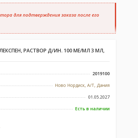
тора для подтверждения заказа после его
КСПЕН, РАСТВОР Д/ИН. 100 МЕ/МЛ 3 МЛ,
2019100
Ново Нордиск, А/Т, Дания
01.05.2027
Есть в наличии
е