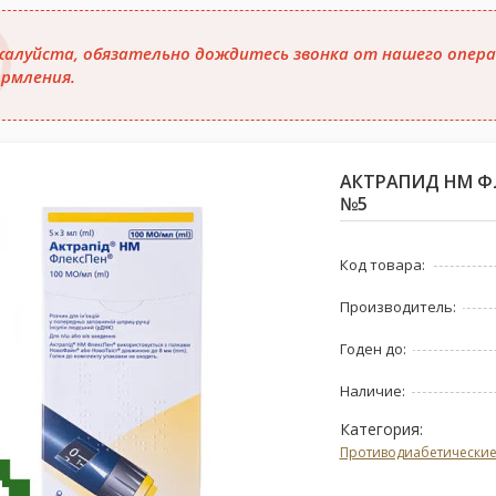
алуйста, обязательно дождитесь звонка от нашего опера
рмления.
АКТРАПИД HM ФЛЕ
№5
Код товара:
Производитель:
Годен до:
Наличие:
Категория:
Противодиабетически