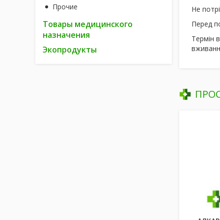
Прочие
Не потр
Товары медицинского
Перед п
назначения
Термін 
вживання
Экопродукты
ПРО