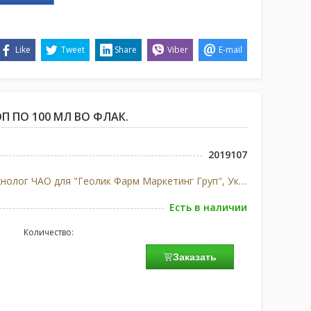
Like
Tweet
Share
Viber
E-mail
П ПО 100 МЛ ВО ФЛАК.
2019107
Технолог ЧАО для "Геолик Фарм Маркетинг Груп", Украина
Есть в наличии
Количество:
Заказать