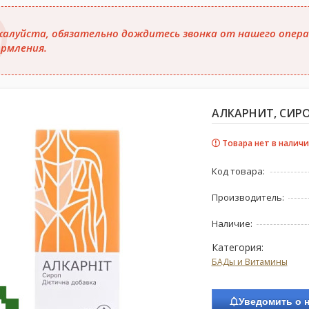
алуйста, обязательно дождитесь звонка от нашего опера
рмления.
АЛКАРНИТ, СИРО
Товара нет в наличи
Код товара:
Производитель:
Наличие:
Категория:
БАДы и Витамины
Уведомить о 