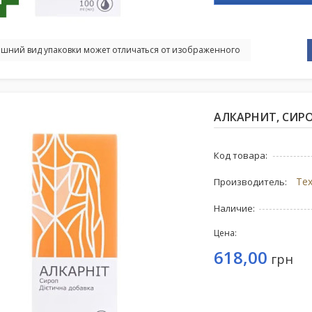
шний вид упаковки может отличаться от изображенного
АЛКАРНИТ, СИРО
Код товара:
Производитель:
Наличие:
Цена:
618,00
грн