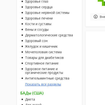
Здоровье глаз
Здоровье сердца
Здоровье нервной системы
Вне
Здоровье печени
Кости и суставы
Вены и сосуды
Дерматологические средства
Здоровый сон
Желудок и кишечник
Мочеполовая система
Товары для диабетиков
Спортивное питание
Здоровое питание и
органические продукты
Антигельминтные средства
Показать все разделы
БАДы (США)
Диета
Для детей