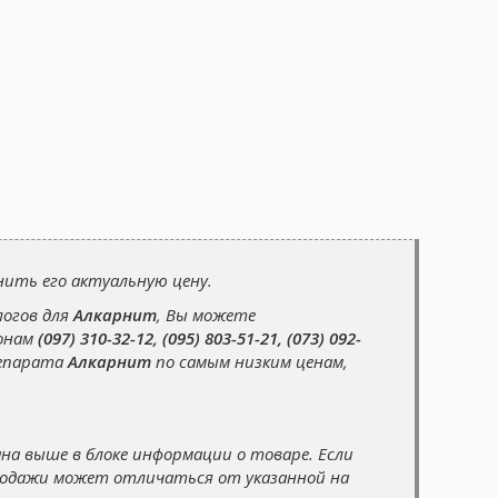
ить его актуальную цену.
логов для
Алкарнит
, Вы можете
фонам
(097) 310-32-12, (095) 803-51-21, (073) 092-
репарата
Алкарнит
по самым низким ценам,
на выше в блоке информации о товаре. Если
продажи может отличаться от указанной на