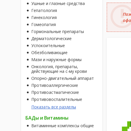
Ушные и глазные средства
Гепатология
Пож
Гинекология
офо
Гомеопатия
Гормональные препараты
Дерматологические
Успокоительные
Обезболивающие
Мази и наружные формы
Онкология, препараты,
действующие на с-му крови
Опорно-двигательный аппарат
Противоаллергические
Противоастматические
Противовоспалительные
Показать все разделы
БАДы и Витамины
Витаминные комплексы общие