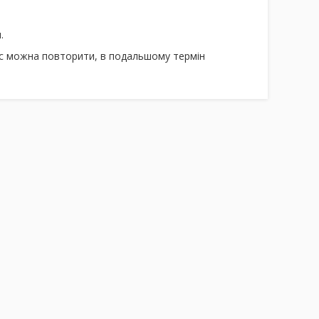
.
 курс можна повторити, в подальшому термін