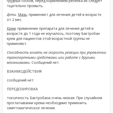
грудных сосков, перед кормлением ребенка их следует
тщательно промыть.
Дети.
Мазь
: применяют для лечения детей в возрасте
от 2 мес.
Крем
: применение препарата для лечения детей в
возрасте до 1 года не изучалось, поэтому Бактробан
крем для пациентов этой возрастной группы не
применяют.
Способность влиять на скорость реакции при управлении
транспортными средствами или работе с другими
механизмами.
Сообщений нет.
ВЗАИМОДЕЙСТВИЯ
сообщений нет.
ПЕРЕДОЗИРОВКА
токсичность Бактробана очень низкая. При случайном
проглатывании крема необходимо применить
симптоматическое лечение.