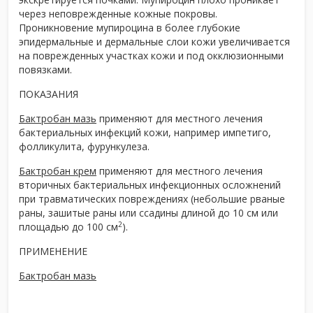
через неповрежденные кожные покровы.
Проникновение мупироцина в более глубокие
эпидермальные и дермальные слои кожи увеличивается
на поврежденных участках кожи и под окклюзионными
повязками.
ПОКАЗАНИЯ
Бактробан мазь
применяют для местного лечения
бактериальных инфекций кожи, например импетиго,
фолликулита, фурункулеза.
Бактробан крем
применяют для местного лечения
вторичных бактериальных инфекционных осложнений
при травматических повреждениях (небольшие рваные
раны, зашитые раны или ссадины длиной до 10 см или
2
площадью до 100 см
).
ПРИМЕНЕНИЕ
Бактробан мазь