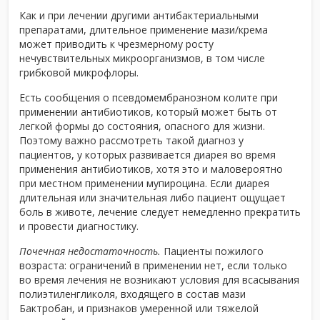
Как и при лечении другими антибактериальными
препаратами, длительное применение мази/крема
может приводить к чрезмерному росту
нечувствительных микроорганизмов, в том числе
грибковой микрофлоры.
Есть сообщения о псевдомембранозном колите при
применении антибиотиков, который может быть от
легкой формы до состояния, опасного для жизни.
Поэтому важно рассмотреть такой диагноз у
пациентов, у которых развивается диарея во время
применения антибиотиков, хотя это и маловероятно
при местном применении мупироцина. Если диарея
длительная или значительная либо пациент ощущает
боль в животе, лечение следует немедленно прекратить
и провести диагностику.
Почечная недостаточность.
Пациенты пожилого
возраста: ограничений в применении нет, если только
во время лечения не возникают условия для всасывания
полиэтиленгликоля, входящего в состав мази
Бактробан, и признаков умеренной или тяжелой