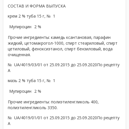
СОСТАВ И ФОРМА ВЫПУСКА
крем 2 % туба 15 г, № 1
Мупироцин
2 %
Прочие ингредиенты: камедь ксантановая, парафин
жидкий, цетомакрогол-1000, спирт стеариловый, спирт
цетиловый, феноксиэтанол, спирт бензиловый, вода
очищенная.
№ UA/4019/03/01 от 25.09.2015 до 25.09.2020
По рецепту
A
мазь 2 % туба 15 г, № 1
Мупироцин
2 %
Прочие ингредиенты: полиэтиленгликоль 400,
полиэтиленгликоль 3350.
№ UA/4019/01/01 от 25.09.2015 до 25.09.2020
По рецепту
A