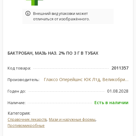
Bнешний вид упаковки может
отличаться от изображённого.
БАКТРОБАН, МАЗЬ НАЗ. 2% ПО 3 Г В ТУБАХ
2011357
Код товара:
Глаксо Оперейшнс ЮК Лтд, Великобритания
Производитель:
01.08.2028
Годен до:
Есть в наличии
Наличие:
Категория:
,
,
Справочник лекарств
Мази и наружные формы
Противомикробные