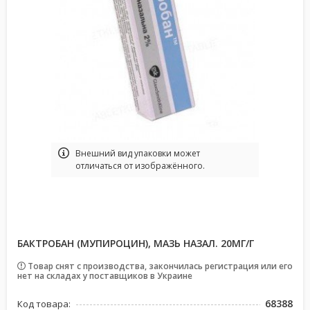
Bнешний вид упаковки может
отличаться от изображённого.
БАКТРОБАН (МУПИРОЦИН), МАЗЬ НАЗАЛ. 20МГ/Г
Товар снят с производства, закончилась регистрация или его
нет на складах у поставщиков в Украине
68388
Код товара: