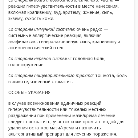
реакции гиперчувствительности в месте нанесения,
включая крапивницу, зуд, эритему, жжение, сыпь,
экзему, сухость кожи.
Со стороны иммунной системы:
очень редко —
системные аллергические реакции, включая
анафилаксию, генерализованную сыпь, крапивницу и
ангионевротический отек.
Со стороны нервной системы:
головная боль,
головокружение.
Со стороны пищеварительного тракта:
тошнота, боль
в животе, язвенный стоматит.
ОСОБЫЕ УКАЗАНИЯ
в случае возникновения единичных реакций
гиперчувствительности или тяжелых местных
раздражений при применении мази/крема лечение
следует прекратить, участок кожи промыть водой для
удаления остатков мази/крема и назначить
альтернативный препарат для лечения поражения.