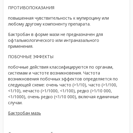
ПРОТИВОПОКАЗАНИЯ
повышенная чувствительность к мупироцину или
любому другому компоненту препарата.
Бактробан в форме мази не предназначен для
офтальмологического или интраназального
применения.
ПОБОЧНЫЕ ЭФФЕКТЫ
побочные действия классифицируются по органам,
системам и частоте возникновения. Частота
возникновения побочных эффектов определяется по
следующей схеме: очень часто (>1/10), часто (>1/100,
<1/10), нечасто (>1/1000, <1/100), редко (>1/10 000,
<1/1000), очень редко (<1/10 000), включая единичные
случаи.
Бактробан мазь