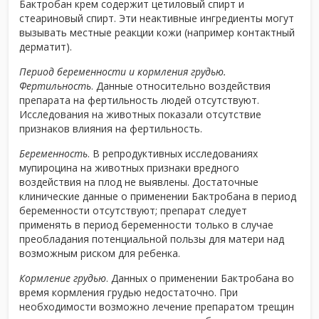
Бактробан крем содержит цетиловый спирт и
стеариновый спирт. Эти неактивные ингредиенты могут
вызывать местные реакции кожи (например контактный
дерматит).
Период беременности и кормления грудью.
Фертильность
. Данные относительно воздействия
препарата на фертильность людей отсутствуют.
Исследования на животных показали отсутствие
признаков влияния на фертильность.
Беременность
. В репродуктивных исследованиях
мупироцина на животных признаки вредного
воздействия на плод не выявлены. Достаточные
клинические данные о применении Бактробана в период
беременности отсутствуют; препарат следует
применять в период беременности только в случае
преобладания потенциальной пользы для матери над
возможным риском для ребенка.
Кормление грудью
. Данных о применении Бактробана во
время кормления грудью недостаточно. При
необходимости возможно лечение препаратом трещин