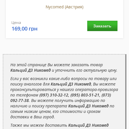
Nycomed (Австрия)
Цена
Заказать
169,00 грн
На этой странице Вы можете заказать товар
Кальций Д3 Никомед
и уточнить его актуальную цену.
Если у вас возникли какие-либо вопросы по товару или
поиску аналогов для
Кальций Д3 Никомед
, Вы можете
проконсультироваться у нашего оператора-провизора
по телефонам
(097) 310-32-12, (095) 803-51-21, (073)
092-77-38
. Вы можете получить информацию по
наличию и поиску препарата
Кальций Д3 Никомед
по
самым низким ценам, его стоимости и срокам
доставки в Ваш город.
Также мы можем доставить
Кальций Д3 Никомед