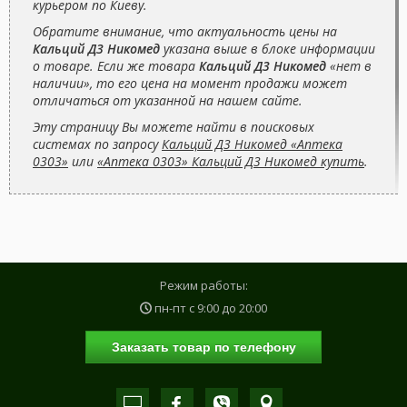
курьером по Киеву.
Обратите внимание, что актуальность цены на
Кальций Д3 Никомед
указана выше в блоке информации
о товаре. Если же товара
Кальций Д3 Никомед
«нет в
наличии», то его цена на момент продажи может
отличаться от указанной на нашем сайте.
Эту страницу Вы можете найти в поисковых
системах по запросу
Кальций Д3 Никомед «Аптека
0303»
или
«Аптека 0303» Кальций Д3 Никомед купить
.
Режим работы:
пн-пт с
9:00
до
20:00
Заказать товар по телефону