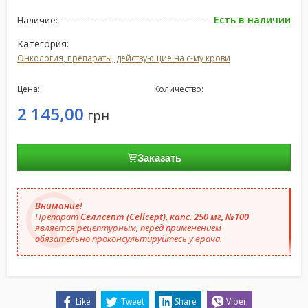
Есть в наличии
Наличие:
Категория:
Онкология, препараты, действующие на с-му крови
Цена:
Количество:
2 145,00
грн
Заказать
Внимание!
Препарат
Селлсепт (Cellcept), капс. 250 мг, №100
является рецептурным, перед применением
обязательно проконсультируйтесь у врача.
Like
Tweet
Share
Viber