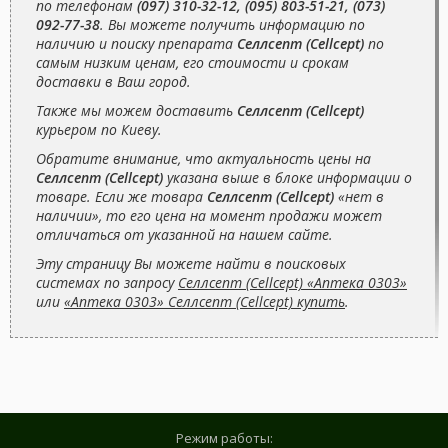
по телефонам
(097) 310-32-12, (095) 803-51-21, (073)
092-77-38
. Вы можете получить информацию по
наличию и поиску препарата
Селлсепт (Cellcept)
по
самым низким ценам, его стоимости и срокам
доставки в Ваш город.
Также мы можем доставить
Селлсепт (Cellcept)
курьером по Киеву.
Обратите внимание, что актуальность цены на
Селлсепт (Cellcept)
указана выше в блоке информации о
товаре. Если же товара
Селлсепт (Cellcept)
«нет в
наличии», то его цена на момент продажи может
отличаться от указанной на нашем сайте.
Эту страницу Вы можете найти в поисковых
системах по запросу
Селлсепт (Cellcept) «Аптека 0303»
или
«Аптека 0303» Селлсепт (Cellcept) купить
.
Режим работы: