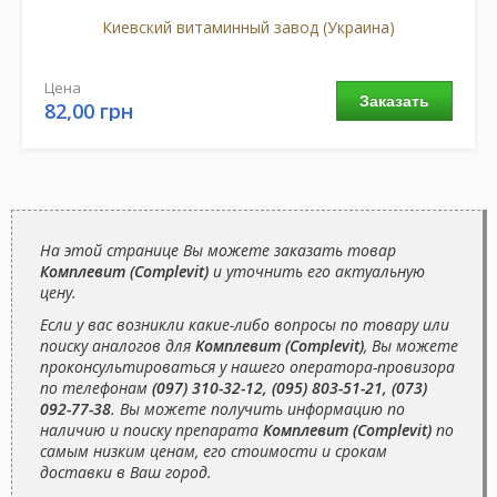
Киевский витаминный завод (Украина)
Цена
Заказать
82,00 грн
На этой странице Вы можете заказать товар
Комплевит (Complevit)
и уточнить его актуальную
цену.
Если у вас возникли какие-либо вопросы по товару или
поиску аналогов для
Комплевит (Complevit)
, Вы можете
проконсультироваться у нашего оператора-провизора
по телефонам
(097) 310-32-12, (095) 803-51-21, (073)
092-77-38
. Вы можете получить информацию по
наличию и поиску препарата
Комплевит (Complevit)
по
самым низким ценам, его стоимости и срокам
доставки в Ваш город.