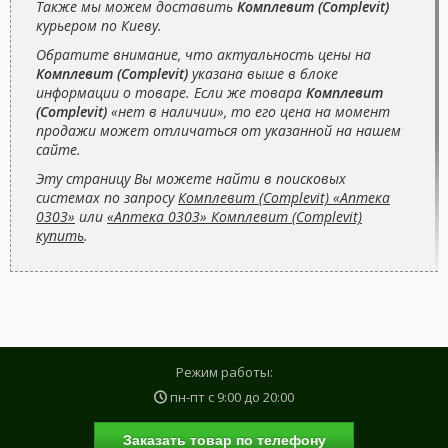
Также мы можем доставить
Комплевит (Complevit)
курьером по Киеву.
Обратите внимание, что актуальность цены на
Комплевит (Complevit)
указана выше в блоке
информации о товаре. Если же товара
Комплевит
(Complevit)
«нет в наличии», то его цена на момент
продажи может отличаться от указанной на нашем
сайте.
Эту страницу Вы можете найти в поисковых
системах по запросу
Комплевит (Complevit) «Аптека
0303»
или
«Аптека 0303» Комплевит (Complevit)
купить
.
Режим работы:
пн-пт с
9:00
до
20:00
Заказать товар по телефону