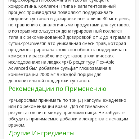
хондроитина. Коллаген II типа и запатентованный
процесс производства позволяют поддерживать
здоровье суставов в дозировке всего лишь 40 мг в день,
по сравнению с аналогичными продуктами для суставов,
в которых используется денатурированный коллаген
типа II с рекомендованной дозировкой от 2 до 4 грамм в
сутки.<р>Univestin-это уникальная смесь трав, которая
продемонстрировала свою способность поддерживать
комфорт и расслабление суставов в клинических
исследованиях на людях.<р>В рецептуру Flex-Able
Advanced был добавлен сульфат глюкозамина в
концентрации 2000 мг в каждой порции для
дополнительной поддержки суставов.
Рекомендации по Применению
<р>Взрослым принимать по три (3) капсулы ежедневно
или по рекомендации врача. Для оптимальных
результатов пить между приёмами пищи. Не забудьте
обсудить принимаемые добавки и лекарства с лечащим
врачом.
Другие Ингредиенты