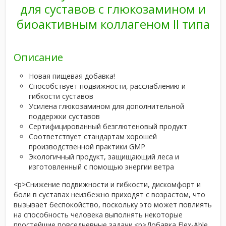
для суставов с глюкозамином и
биоактивным коллагеном II типа
Описание
Новая пищевая добавка!
Способствует подвижности, расслаблению и
гибкости суставов
Усилена глюкозамином для дополнительной
поддержки суставов
Сертифицированный безглютеновый продукт
Соответствует стандартам хорошей
производственной практики GMP
Экологичный продукт, защищающий леса и
изготовленный с помощью энергии ветра
<р>Снижение подвижности и гибкости, дискомфорт и
боли в суставах неизбежно приходят с возрастом, что
вызывает беспокойство, поскольку это может повлиять
на способность человека выполнять некоторые
простейшие повседневные задачи.<р>Добавка Flex-Able