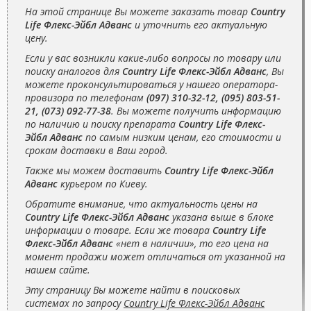
На этой странице Вы можете заказать товар
Country
Life Флекс-Эйбл Адванс
и уточнить его актуальную
цену.
Если у вас возникли какие-либо вопросы по товару или
поиску аналогов для
Country Life Флекс-Эйбл Адванс
, Вы
можете проконсультироваться у нашего оператора-
провизора по телефонам
(097) 310-32-12, (095) 803-51-
21, (073) 092-77-38
. Вы можете получить информацию
по наличию и поиску препарата
Country Life Флекс-
Эйбл Адванс
по самым низким ценам, его стоимости и
срокам доставки в Ваш город.
Также мы можем доставить
Country Life Флекс-Эйбл
Адванс
курьером по Киеву.
Обратите внимание, что актуальность цены на
Country Life Флекс-Эйбл Адванс
указана выше в блоке
информации о товаре. Если же товара
Country Life
Флекс-Эйбл Адванс
«нет в наличии», то его цена на
момент продажи может отличаться от указанной на
нашем сайте.
Эту страницу Вы можете найти в поисковых
системах по запросу
Country Life Флекс-Эйбл Адванс