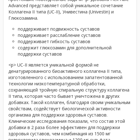
Advanced представляет собой уникальное сочетание
Коллагена II типа (UC-II), Унивестина (Univestin) и
Глюкозамина.
поддерживает подвижность суставов
поддерживает расслабление суставов
поддерживает гибкость суставов
содержит глюкозамин для дополнительной
поддержки суставов
<р> UC-II является уникальной формой не
денатурированного биоактивного коллагена II типа,
изготовленного с использованием запатентованной
технологии низкотемпературной обработки,
сохраняющей тройную спиральную структуру коллагена
II типа, которая часто бывает уничтожена в других
добавках. Такой коллаген, благодаря своим уникальным
свойствам, содействует биологической активности
организма для поддержки здоровья суставов.
Клинические исследования показали, что состав этой
добавки в 2 раза более эффективен для поддержки
здоровья суставов, чем комбинация из 1500 мг
гидрохлорида глюкозамина и 1200 мг сульфата