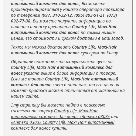
витаминный комплекс для волос
, Вы можете
проконсультироваться у нашего оператора-провизора
по телефонам
(097) 310-32-12, (095) 803-51-21, (073)
092-77-38
. Вы можете получить информацию по
наличию и поиску препарата
Country Life, Maxi-Hair
витаминный комплекс для волос
по самым низким
ценам, его стоимости и срокам доставки в Ваш город.
Также мы можем доставить
Country Life, Maxi-Hair
витаминный комплекс для волос
курьером по Киеву.
Обратите внимание, что актуальность цены на
Country Life, Maxi-Hair витаминный комплекс для
волос
указана выше в блоке информации о товаре.
Если же товара
Country Life, Maxi-Hair витаминный
комплекс для волос
«нет в наличии», то его цена на
момент продажи может отличаться от указанной на
нашем сайте.
Эту страницу Вы можете найти в поисковых
системах по запросу
Country Life, Maxi-Hair
витаминный комплекс для волос «Аптека 0303»
или
«Аптека 0303» Country Life, Maxi-Hair витаминный
комплекс для волос купить
.