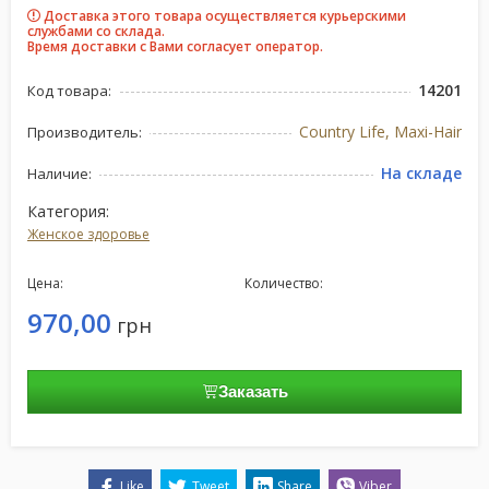
Доставка этого товара осуществляется курьерскими
службами со склада.
Время доставки с Вами согласует оператор.
14201
Код товара:
Country Life, Maxi-Hair
Производитель:
На складе
Наличие:
Категория:
Женское здоровье
Цена:
Количество:
970,00
грн
Заказать
Like
Tweet
Share
Viber