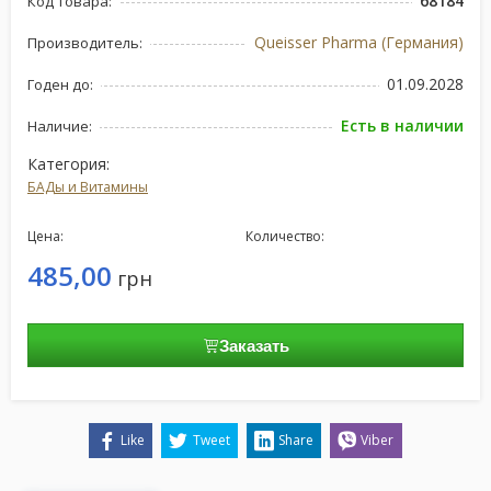
68184
Код товара:
Queisser Pharma (Германия)
Производитель:
01.09.2028
Годен до:
Есть в наличии
Наличие:
Категория:
БАДы и Витамины
Цена:
Количество:
485,00
грн
Заказать
Like
Tweet
Share
Viber