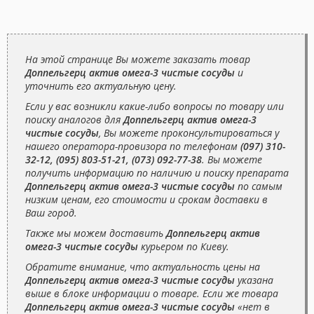
На этой странице Вы можете заказать товар
Доппельгерц актив омега-3 чистые сосуды
и
уточнить его актуальную цену.
Если у вас возникли какие-либо вопросы по товару или
поиску аналогов для
Доппельгерц актив омега-3
чистые сосуды
, Вы можете проконсультироваться у
нашего оператора-провизора по телефонам
(097) 310-
32-12, (095) 803-51-21, (073) 092-77-38
. Вы можете
получить информацию по наличию и поиску препарата
Доппельгерц актив омега-3 чистые сосуды
по самым
низким ценам, его стоимости и срокам доставки в
Ваш город.
Также мы можем доставить
Доппельгерц актив
омега-3 чистые сосуды
курьером по Киеву.
Обратите внимание, что актуальность цены на
Доппельгерц актив омега-3 чистые сосуды
указана
выше в блоке информации о товаре. Если же товара
Доппельгерц актив омега-3 чистые сосуды
«нет в