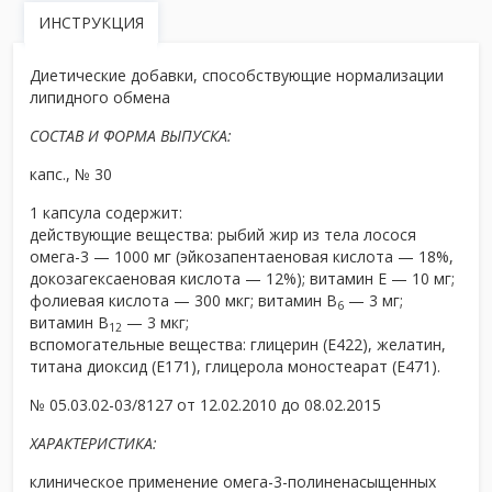
ИНСТРУКЦИЯ
Диетические добавки, способствующие нормализации
липидного обмена
СОСТАВ И ФОРМА ВЫПУСКА:
капс., № 30
1 капсула содержит:
действующие вещества: рыбий жир из тела лосося
омега-3 — 1000 мг (эйкозапентаеновая кислота — 18%,
докозагексаеновая кислота — 12%); витамин Е — 10 мг;
фолиевая кислота — 300 мкг; витамин В
— 3 мг;
6
витамин В
— 3 мкг;
12
вспомогательные вещества: глицерин (Е422), желатин,
титана диоксид (Е171), глицерола моностеарат (Е471).
№ 05.03.02-03/8127 от 12.02.2010 до 08.02.2015
ХАРАКТЕРИСТИКА:
клиническое применение омега-3-полиненасыщенных