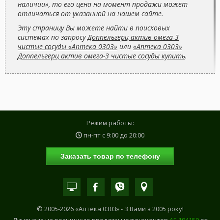
наличии», то его цена на момент продажи может
отличаться от указанной на нашем сайте.
Эту страницу Вы можете найти в поисковых
системах по запросу
Доппельгерц актив омега-3
чистые сосуды «Аптека 0303»
или
«Аптека 0303»
Доппельгерц актив омега-3 чистые сосуды купить
.
Режим работы:
пн-пт с
9:00
до
20:00
Заказать товар по телефону
© 2005-2026 «Аптека 0303» - З Вами з 2005 року!